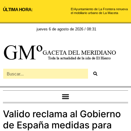
ÚLTIMA HORA:
El Ayuntamiento de La Frontera renueva
el mobiliario urbano de La Maceta
jueves 6 de agosto de 2026 / 08:31
Valido reclama al Gobierno
de España medidas para