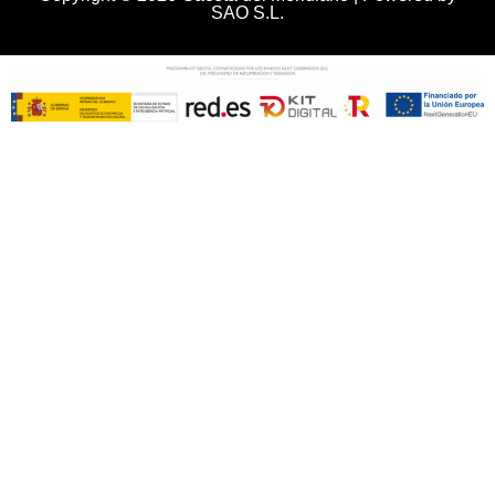
SAO S.L.