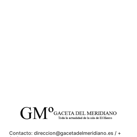
Contacto: direccion@gacetadelmeridiano.es / +