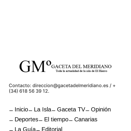
Contacto: direccion@gacetadelmeridiano.es / +
(34) 618 56 39 12.
Inicio
La Isla
Gaceta TV
Opinión
Deportes
El tiempo
Canarias
La Guía
Editorial