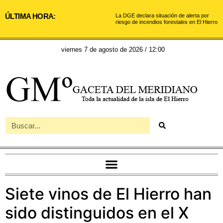
ÚLTIMA HORA:
La DGE declara situación de alerta por
riesgo de incendios forestales en El Hierro
viernes 7 de agosto de 2026 / 12:00
Siete vinos de El Hierro han
sido distinguidos en el X