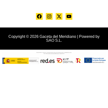
Copyright © 2026 Gaceta del Meridiano | Powered by
SAO S.L.