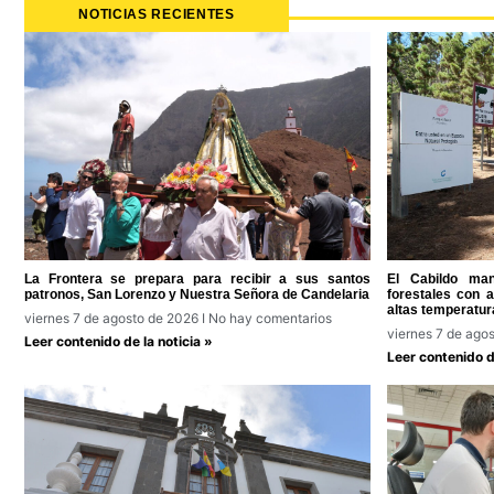
NOTICIAS RECIENTES
La Frontera se prepara para recibir a sus santos
El Cabildo man
patronos, San Lorenzo y Nuestra Señora de Candelaria
forestales con 
altas temperatur
viernes 7 de agosto de 2026
No hay comentarios
viernes 7 de ago
Leer contenido de la noticia »
Leer contenido de