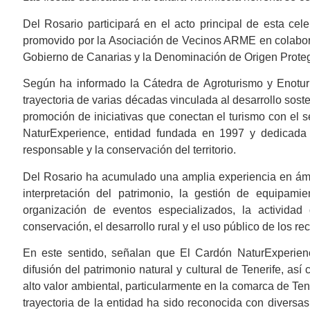
Del Rosario participará en el acto principal de esta ce
promovido por la Asociación de Vecinos ARME en colaborac
Gobierno de Canarias y la Denominación de Origen Proteg
Según ha informado la Cátedra de Agroturismo y Enotur
trayectoria de varias décadas vinculada al desarrollo sosten
promoción de iniciativas que conectan el turismo con el s
NaturExperience, entidad fundada en 1997 y dedicada a
responsable y la conservación del territorio.
Del Rosario ha acumulado una amplia experiencia en ámbit
interpretación del patrimonio, la gestión de equipamie
organización de eventos especializados, la actividad
conservación, el desarrollo rural y el uso público de los r
En este sentido, señalan que El Cardón NaturExperien
difusión del patrimonio natural y cultural de Tenerife, a
alto valor ambiental, particularmente en la comarca de Te
trayectoria de la entidad ha sido reconocida con diversas