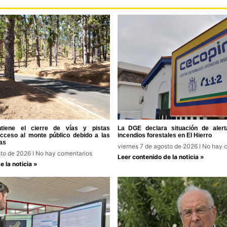
tiene el cierre de vías y pistas
La DGE declara situación de alert
acceso al monte público debido a las
incendios forestales en El Hierro
as
viernes 7 de agosto de 2026
No hay c
sto de 2026
No hay comentarios
Leer contenido de la noticia »
 la noticia »