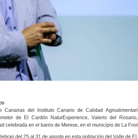
os
 Canarias del Instituto Canario de Calidad Agroalimentari
motor de El Cardón NaturExperience, Valerio del Rosario
ad celebrada en el barrio de Merese, en el municipio de La Fron
elebran del 25 al 31 de agosto en esta población del Valle de El