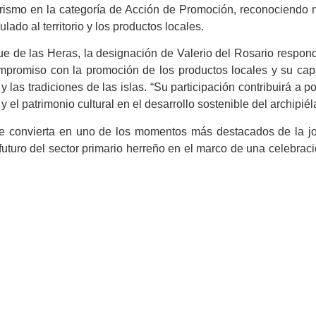
urismo en la categoría de Acción de Promoción, reconociendo
lado al territorio y los productos locales.
ue de las Heras, la designación de Valerio del Rosario respon
ompromiso con la promoción de los productos locales y su ca
 y las tradiciones de las islas. “Su participación contribuirá a p
y el patrimonio cultural en el desarrollo sostenible del archipiél
se convierta en uno de los momentos más destacados de la j
l futuro del sector primario herreño en el marco de una celebrac