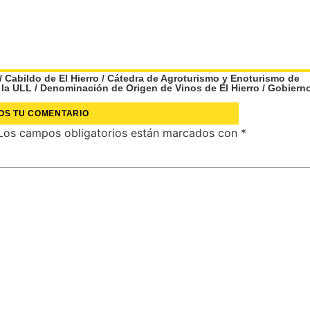
/
Cabildo de El Hierro
/
Cátedra de Agroturismo y Enoturismo de
 la ULL
/
Denominación de Origen de Vinos de El Hierro
/
Gobiern
OS TU COMENTARIO
Los campos obligatorios están marcados con
*