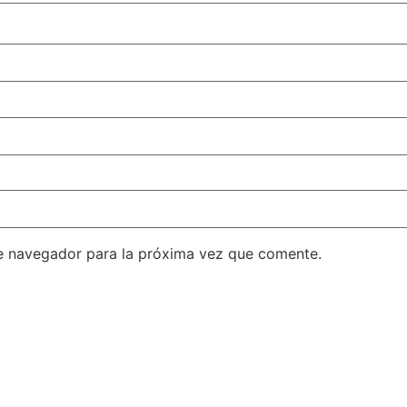
e navegador para la próxima vez que comente.