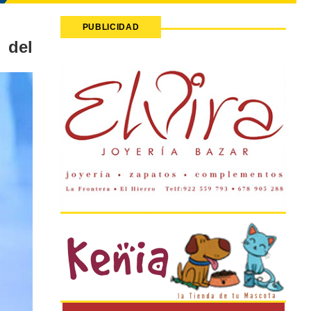
PUBLICIDAD
 del