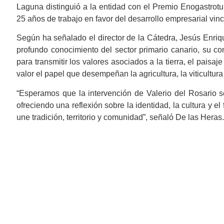
Laguna distinguió a la entidad con el Premio Enogastrot
25 años de trabajo en favor del desarrollo empresarial vincu
Según ha señalado el director de la Cátedra, Jesús Enriq
profundo conocimiento del sector primario canario, su c
para transmitir los valores asociados a la tierra, el paisaje
valor el papel que desempeñan la agricultura, la viticultura 
“Esperamos que la intervención de Valerio del Rosario 
ofreciendo una reflexión sobre la identidad, la cultura y e
une tradición, territorio y comunidad”, señaló De las Heras.