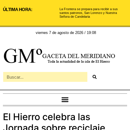
ÚLTIMA HORA:
La Frontera se prepara para recibir a sus
santos patronos, San Lorenzo y Nuestra
Señora de Candelaria
viernes 7 de agosto de 2026 / 19:08
El Hierro celebra las
Jornada sobre reciclaje,