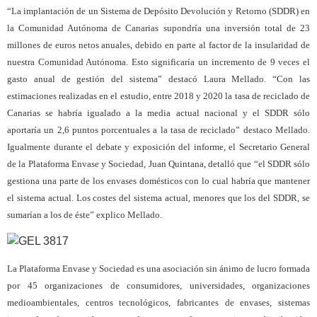
“La implantación de un Sistema de Depósito Devolución y Retorno (SDDR) en
la Comunidad Autónoma de Canarias supondría una inversión total de 23
millones de euros netos anuales, debido en parte al factor de la insularidad de
nuestra Comunidad Autónoma. Esto significaría un incremento de 9 veces el
gasto anual de gestión del sistema” destacó Laura Mellado. “Con las
estimaciones realizadas en el estudio, entre 2018 y 2020 la tasa de reciclado de
Canarias se habría igualado a la media actual nacional y el SDDR sólo
aportaría un 2,6 puntos porcentuales a la tasa de reciclado” destaco Mellado.
Igualmente durante el debate y exposición del informe, el Secretario General
de la Plataforma Envase y Sociedad, Juan Quintana, detalló que “el SDDR sólo
gestiona una parte de los envases domésticos con lo cual habría que mantener
el sistema actual. Los costes del sistema actual, menores que los del SDDR, se
sumarían a los de éste” explico Mellado.
La Plataforma Envase y Sociedad es una asociación sin ánimo de lucro formada
por 45 organizaciones de consumidores, universidades, organizaciones
medioambientales, centros tecnológicos, fabricantes de envases, sistemas