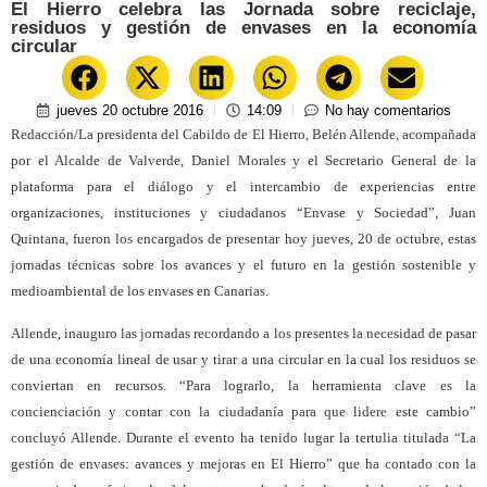
El Hierro celebra las Jornada sobre reciclaje,
residuos y gestión de envases en la economía
circular
jueves 20 octubre 2016
14:09
No hay comentarios
Redacción/La presidenta del Cabildo de El Hierro, Belén Allende, acompañada
por el Alcalde de Valverde, Daniel Morales y el Secretario General de la
plataforma para el diálogo y el intercambio de experiencias entre
organizaciones, instituciones y ciudadanos “Envase y Sociedad”, Juan
Quintana, fueron los encargados de presentar hoy jueves, 20 de octubre, estas
jornadas técnicas sobre los avances y el futuro en la gestión sostenible y
medioambiental de los envases en Canarias.
Allende, inauguro las jornadas recordando a los presentes la necesidad de pasar
de una economía lineal de usar y tirar a una circular en la cual los residuos se
conviertan en recursos. “Para lograrlo, la herramienta clave es la
concienciación y contar con la ciudadanía para que lidere este cambio”
concluyó Allende. Durante el evento ha tenido lugar la tertulia titulada “La
gestión de envases: avances y mejoras en El Hierro” que ha contado con la