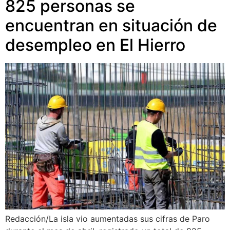
825 personas se
encuentran en situación de
desempleo en El Hierro
Redacción/La isla vio aumentadas sus cifras de Paro