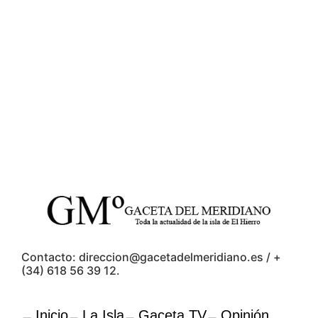
Contacto: direccion@gacetadelmeridiano.es / +
(34) 618 56 39 12.
Inicio
La Isla
Gaceta TV
Opinión