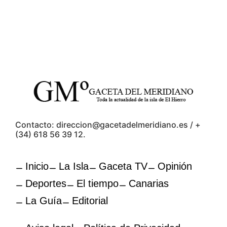
Contacto: direccion@gacetadelmeridiano.es / +
(34) 618 56 39 12.
Inicio
La Isla
Gaceta TV
Opinión
Deportes
El tiempo
Canarias
La Guía
Editorial