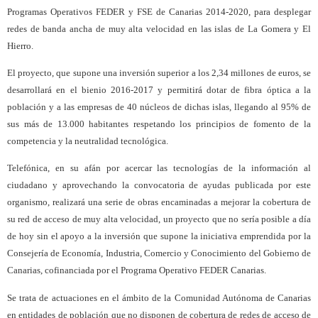
Programas Operativos FEDER y FSE de Canarias 2014-2020, para desplegar
redes de banda ancha de muy alta velocidad en las islas de La Gomera y El
Hierro.
El proyecto, que supone una inversión superior a los 2,34 millones de euros, se
desarrollará en el bienio 2016-2017 y permitirá dotar de fibra óptica a la
población y a las empresas de 40 núcleos de dichas islas, llegando al 95% de
sus más de 13.000 habitantes respetando los principios de fomento de la
competencia y la neutralidad tecnológica.
Telefónica, en su afán por acercar las tecnologías de la información al
ciudadano y aprovechando la convocatoria de ayudas publicada por este
organismo, realizará una serie de obras encaminadas a mejorar la cobertura de
su red de acceso de muy alta velocidad, un proyecto que no sería posible a día
de hoy sin el apoyo a la inversión que supone la iniciativa emprendida por la
Consejería de Economía, Industria, Comercio y Conocimiento del Gobierno de
Canarias, cofinanciada por el Programa Operativo FEDER Canarias.
Se trata de actuaciones en el ámbito de la Comunidad Autónoma de Canarias
en entidades de población que no disponen de cobertura de redes de acceso de