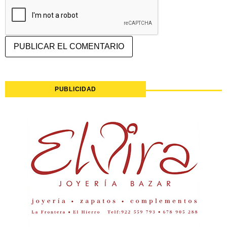
PUBLICIDAD