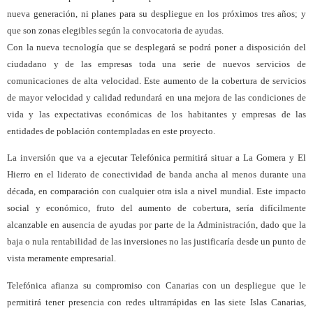
nueva generación, ni planes para su despliegue en los próximos tres años; y
que son zonas elegibles según la convocatoria de ayudas.
Con la nueva tecnología que se desplegará se podrá poner a disposición del
ciudadano y de las empresas toda una serie de nuevos servicios de
comunicaciones de alta velocidad. Este aumento de la cobertura de servicios
de mayor velocidad y calidad redundará en una mejora de las condiciones de
vida y las expectativas económicas de los habitantes y empresas de las
entidades de población contempladas en este proyecto.
La inversión que va a ejecutar Telefónica permitirá situar a La Gomera y El
Hierro en el liderato de conectividad de banda ancha al menos durante una
década, en comparación con cualquier otra isla a nivel mundial. Este impacto
social y económico, fruto del aumento de cobertura, sería difícilmente
alcanzable en ausencia de ayudas por parte de la Administración, dado que la
baja o nula rentabilidad de las inversiones no las justificaría desde un punto de
vista meramente empresarial.
Telefónica afianza su compromiso con Canarias con un despliegue que le
permitirá tener presencia con redes ultrarrápidas en las siete Islas Canarias,