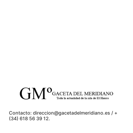
Contacto: direccion@gacetadelmeridiano.es / +
(34) 618 56 39 12.