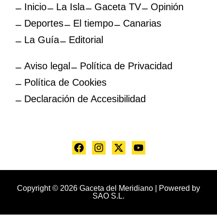
Inicio
La Isla
Gaceta TV
Opinión
Deportes
El tiempo
Canarias
La Guía
Editorial
Aviso legal
Política de Privacidad
Política de Cookies
Declaración de Accesibilidad
Copyright © 2026 Gaceta del Meridiano | Powered by
SAO S.L.