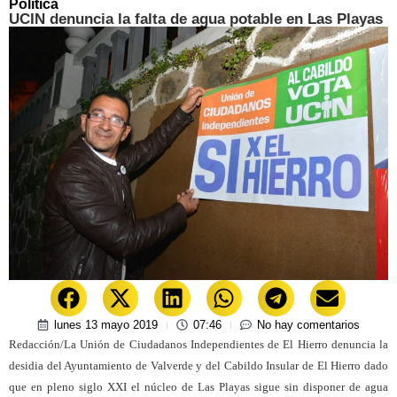
Política
UCIN denuncia la falta de agua potable en Las Playas
lunes 13 mayo 2019
07:46
No hay comentarios
Redacción/La Unión de Ciudadanos Independientes de El Hierro denuncia la
desidia del Ayuntamiento de Valverde y del Cabildo Insular de El Hierro dado
que en pleno siglo XXI el núcleo de Las Playas sigue sin disponer de agua