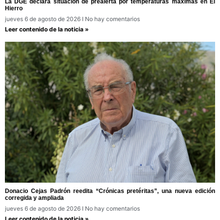
La DGE declara situación de prealerta por temperaturas máximas en El
Hierro
jueves 6 de agosto de 2026
No hay comentarios
Leer contenido de la noticia »
Donacio Cejas Padrón reedita “Crónicas pretéritas”, una nueva edición
corregida y ampliada
jueves 6 de agosto de 2026
No hay comentarios
Leer contenido de la noticia »