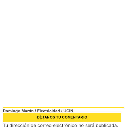
Domingo Martín
/
Electricidad
/
UCIN
DÉJANOS TU COMENTARIO
Tu dirección de correo electrónico no será publicada.