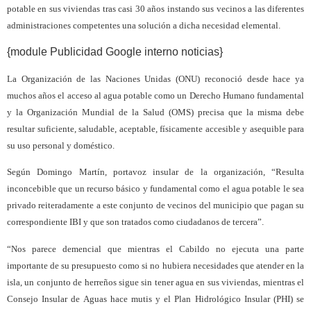
potable en sus viviendas tras casi 30 años instando sus vecinos a las diferentes
administraciones competentes una solución a dicha necesidad elemental.
{module Publicidad Google interno noticias}
La Organización de las Naciones Unidas (ONU) reconoció desde hace ya
muchos años el acceso al agua potable como un Derecho Humano fundamental
y la Organización Mundial de la Salud (OMS) precisa que la misma debe
resultar suficiente, saludable, aceptable, físicamente accesible y asequible para
su uso personal y doméstico.
Según Domingo Martín, portavoz insular de la organización, “Resulta
inconcebible que un recurso básico y fundamental como el agua potable le sea
privado reiteradamente a este conjunto de vecinos del municipio que pagan su
correspondiente IBI y que son tratados como ciudadanos de tercera”.
“Nos parece demencial que mientras el Cabildo no ejecuta una parte
importante de su presupuesto como si no hubiera necesidades que atender en la
isla, un conjunto de herreños sigue sin tener agua en sus viviendas, mientras el
Consejo Insular de Aguas hace mutis y el Plan Hidrológico Insular (PHI) se