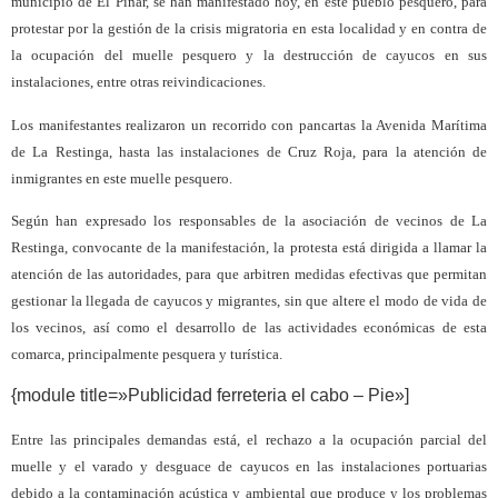
municipio de El Pinar, se han manifestado hoy, en este pueblo pesquero, para
protestar por la gestión de la crisis migratoria en esta localidad y en contra de
la ocupación del muelle pesquero y la destrucción de cayucos en sus
instalaciones, entre otras reivindicaciones.
Los manifestantes realizaron un recorrido con pancartas la Avenida Marítima
de La Restinga, hasta las instalaciones de Cruz Roja, para la atención de
inmigrantes en este muelle pesquero.
Según han expresado los responsables de la asociación de vecinos de La
Restinga, convocante de la manifestación, la protesta está dirigida a llamar la
atención de las autoridades, para que arbitren medidas efectivas que permitan
gestionar la llegada de cayucos y migrantes, sin que altere el modo de vida de
los vecinos, así como el desarrollo de las actividades económicas de esta
comarca, principalmente pesquera y turística.
{module title=»Publicidad ferreteria el cabo – Pie»]
Entre las principales demandas está, el rechazo a la ocupación parcial del
muelle y el varado y desguace de cayucos en las instalaciones portuarias
debido a la contaminación acústica y ambiental que produce y los problemas