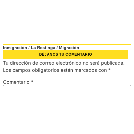
Inmigración
/
La Restinga
/
Migración
DÉJANOS TU COMENTARIO
Tu dirección de correo electrónico no será publicada.
Los campos obligatorios están marcados con
*
Comentario
*