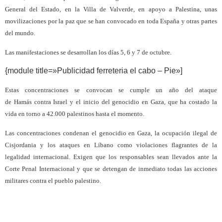
General del Estado, en la Villa de Valverde, en apoyo a Palestina, unas
movilizaciones por la paz que se han convocado en toda España y otras partes
del mundo.
Las manifestaciones se desarrollan los días 5, 6 y 7 de octubre.
{module title=»Publicidad ferreteria el cabo – Pie»]
Estas concentraciones se convocan se cumple un año del ataque
de Hamás contra Israel y el inicio del genocidio en Gaza, que ha costado la
vida en torno a 42.000 palestinos hasta el momento.
Las concentraciones condenan el genocidio en Gaza, la ocupación ilegal de
Cisjordania y los ataques en Líbano como violaciones flagrantes de la
legalidad internacional. Exigen que los responsables sean llevados ante la
Corte Penal Internacional y que se detengan de inmediato todas las acciones
militares contra el pueblo palestino.