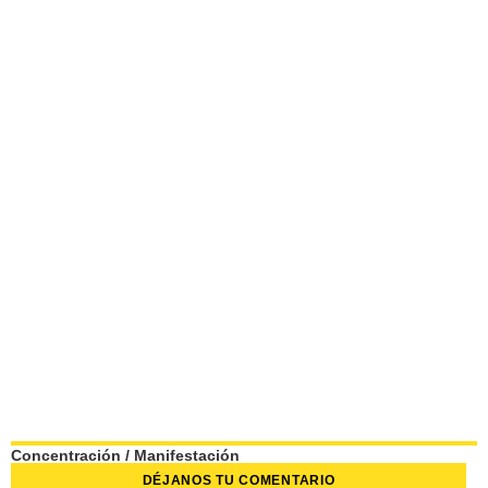
Concentración
/
Manifestación
DÉJANOS TU COMENTARIO