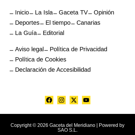
Inicio
La Isla
Gaceta TV
Opinión
Deportes
El tiempo
Canarias
La Guía
Editorial
Aviso legal
Política de Privacidad
Política de Cookies
Declaración de Accesibilidad
Copyright © 2026 Gaceta del Meridiano | Powered by
SAO S.L.