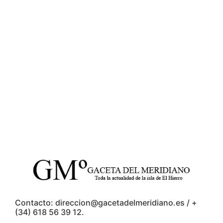
Contacto: direccion@gacetadelmeridiano.es / +
(34) 618 56 39 12.