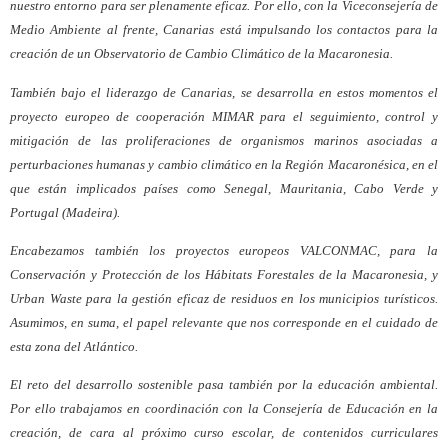
nuestro entorno para ser plenamente eficaz. Por ello, con la Viceconsejería de
Medio Ambiente al frente, Canarias está impulsando los contactos para la
creación de un Observatorio de Cambio Climático de la Macaronesia.
También bajo el liderazgo de Canarias, se desarrolla en estos momentos el
proyecto europeo de cooperación MIMAR para el seguimiento, control y
mitigación de las proliferaciones de organismos marinos asociadas a
perturbaciones humanas y cambio climático en la Región Macaronésica, en el
que están implicados países como Senegal, Mauritania, Cabo Verde y
Portugal (Madeira).
Encabezamos también los proyectos europeos VALCONMAC, para la
Conservación y Protección de los Hábitats Forestales de la Macaronesia, y
Urban Waste para la gestión eficaz de residuos en los municipios turísticos.
Asumimos, en suma, el papel relevante que nos corresponde en el cuidado de
esta zona del Atlántico.
El reto del desarrollo sostenible pasa también por la educación ambiental.
Por ello trabajamos en coordinación con la Consejería de Educación en la
creación, de cara al próximo curso escolar, de contenidos curriculares