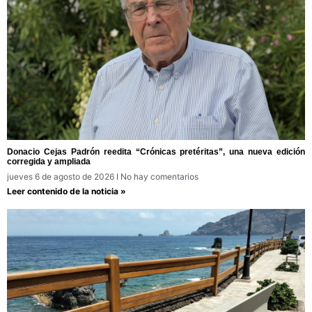
Donacio Cejas Padrón reedita “Crónicas pretéritas”, una nueva edición
corregida y ampliada
jueves 6 de agosto de 2026
No hay comentarios
Leer contenido de la noticia »