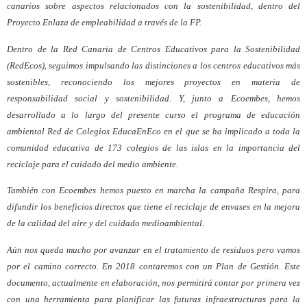
canarios sobre aspectos relacionados con la sostenibilidad, dentro del
Proyecto Enlaza de empleabilidad a través de la FP.
Dentro de la Red Canaria de Centros Educativos para la Sostenibilidad
(RedEcos), seguimos impulsando las distinciones a los centros educativos más
sostenibles, reconociendo los mejores proyectos en materia de
responsabilidad social y sostenibilidad. Y, junto a Ecoembes, hemos
desarrollado a lo largo del presente curso el programa de educación
ambiental Red de Colegios EducaEnEco en el que se ha implicado a toda la
comunidad educativa de 173 colegios de las islas en la importancia del
reciclaje para el cuidado del medio ambiente.
También con Ecoembes hemos puesto en marcha la campaña Respira, para
difundir los beneficios directos que tiene el reciclaje de envases en la mejora
de la calidad del aire y del cuidado medioambiental.
Aún nos queda mucho por avanzar en el tratamiento de residuos pero vamos
por el camino correcto. En 2018 contaremos con un Plan de Gestión. Este
documento, actualmente en elaboración, nos permitirá contar por primera vez
con una herramienta para planificar las futuras infraestructuras para la