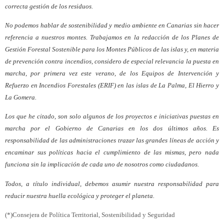
correcta gestión de los residuos.
No podemos hablar de sostenibilidad y medio ambiente en Canarias sin hacer
referencia a nuestros montes. Trabajamos en la redacción de los Planes de
Gestión Forestal Sostenible para los Montes Públicos de las islas y, en materia
de prevención contra incendios, considero de especial relevancia la puesta en
marcha, por primera vez este verano, de los Equipos de Intervención y
Refuerzo en Incendios Forestales (ERIF) en las islas de La Palma, El Hierro y
La Gomera.
Los que he citado, son solo algunos de los proyectos e iniciativas puestas en
marcha por el Gobierno de Canarias en los dos últimos años. Es
responsabilidad de las administraciones trazar las grandes líneas de acción y
encaminar sus políticas hacia el cumplimiento de las mismas, pero nada
funciona sin la implicación de cada uno de nosotros como ciudadanos.
Todos, a título individual, debemos asumir nuestra responsabilidad para
reducir nuestra huella ecológica y proteger el planeta.
(*)Consejera de Política Territorial, Sostenibilidad y Seguridad