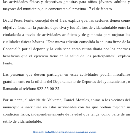
las actividades físicas y deportivas gratuitas para niños, jóvenes, adultos y
mayores del municipio, que comenzarán el proximo 17 el de febrero.
David Pérez Fonte, concejal de el área, explica que, las sesiones tienen como
objetivo fomentar la práctica deportiva y los hábitos de vida saludable entre la
ciudadanía a través de actividades acuáticas y de gimnasia para mejorar las
cualidades físicas básicas. “Esta nueva edición consolida la apuesta firme de la
Concejalía por el deporte y la vida sana como rutina diaria por los enormes
beneficios que el ejercicio tiene en la salud de los participantes”, explica
Fonte.
Las personas que deseen participar en estas actividades podrán inscribirse
gratuitamente en la oficina del Departamento de Deportes del ayuntamiento , o
llamando al teléfono 922-55-00-25.
Por su parte, el alcalde de Valverde, Daniel Morales, anima a los vecinos del
municipio a inscribirse en estas actividades con las que podrán mejorar su
condición física, independientemente de la edad que tenga, como parte de un
estilo de vida saludable.