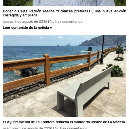
Donacio Cejas Padrón reedita “Crónicas pretéritas”, una nueva edición
corregida y ampliada
jueves 6 de agosto de 2026
No hay comentarios
Leer contenido de la noticia »
El Ayuntamiento de La Frontera renueva el mobiliario urbano de La Maceta
miércoles 5 de agosto de 2026
No hay comentarios