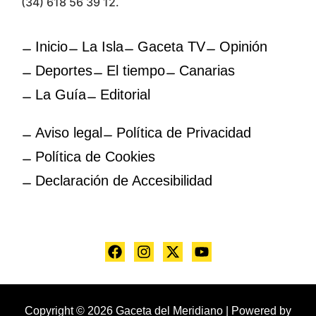
(34) 618 56 39 12.
Inicio
La Isla
Gaceta TV
Opinión
Deportes
El tiempo
Canarias
La Guía
Editorial
Aviso legal
Política de Privacidad
Política de Cookies
Declaración de Accesibilidad
Copyright © 2026 Gaceta del Meridiano | Powered by