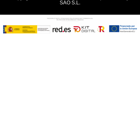
SAO S.L.