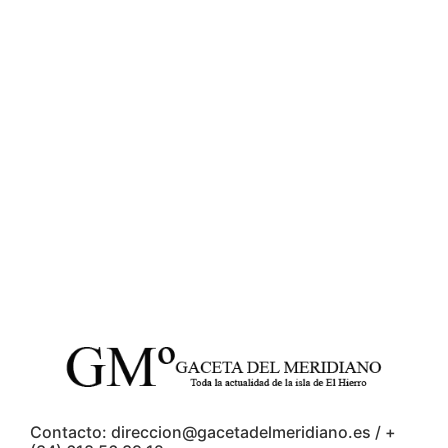
Contacto: direccion@gacetadelmeridiano.es / +