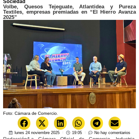
Sociedad
Volbe, Quesos Tejeguate, Atlantidea y Pureza
Textiles, empresas premiadas en “El Hierro Avanza
2025”
Foto: Cámara de Comercio.
lunes 24 noviembre 2025
19:05
No hay comentarios