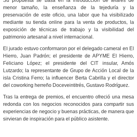
Su propuesta se basa en la introducción de telares de
menor tamaño, la enseñanza de la tejeduría y la
preservación de este oficio, una labor que ha visibilizado
mediante su tienda online para la venta de productos, la
exposición de técnicas de trabajo y la visibilidad del
patrimonio artesanal a nivel internacional.
El jurado estuvo conformaron por el delegado cameral en El
Hierro, Juan Padrón; el presidente de APYME El Hierro,
Feliciano López; el presidente del CIT insular, Amós
Lutzardo; la representante de Grupo de Acción Local de la
isla Cristina Ferro; la influencer Berta Cabrilla y el director
del coworking herreño Doceveintitrés, Gustavo Rodríguez.
Tras la entrega de premios, el encuentro ofreció una mesa
redonda con los negocios reconocidos para compartir sus
experiencias de negocio y buenas prácticas, de manera que
sirvieran de inspiración para el público asistente.