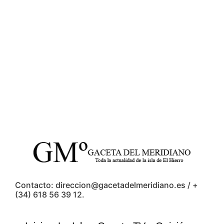
Contacto: direccion@gacetadelmeridiano.es / +
(34) 618 56 39 12.