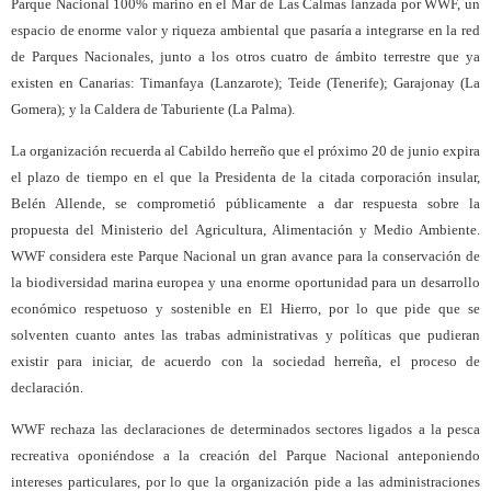
Parque Nacional 100% marino en el Mar de Las Calmas lanzada por WWF, un
espacio de enorme valor y riqueza ambiental que pasaría a integrarse en la red
de Parques Nacionales, junto a los otros cuatro de ámbito terrestre que ya
existen en Canarias: Timanfaya (Lanzarote); Teide (Tenerife); Garajonay (La
Gomera); y la Caldera de Taburiente (La Palma).
La organización recuerda al Cabildo herreño que el próximo 20 de junio expira
el plazo de tiempo en el que la Presidenta de la citada corporación insular,
Belén Allende, se comprometió públicamente a dar respuesta sobre la
propuesta del Ministerio del Agricultura, Alimentación y Medio Ambiente.
WWF considera este Parque Nacional un gran avance para la conservación de
la biodiversidad marina europea y una enorme oportunidad para un desarrollo
económico respetuoso y sostenible en El Hierro, por lo que pide que se
solventen cuanto antes las trabas administrativas y políticas que pudieran
existir para iniciar, de acuerdo con la sociedad herreña, el proceso de
declaración.
WWF rechaza las declaraciones de determinados sectores ligados a la pesca
recreativa oponiéndose a la creación del Parque Nacional anteponiendo
intereses particulares, por lo que la organización pide a las administraciones