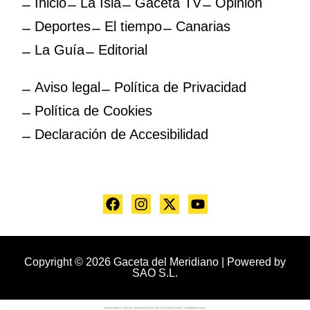
Inicio
La Isla
Gaceta TV
Opinión
Deportes
El tiempo
Canarias
La Guía
Editorial
Aviso legal
Política de Privacidad
Política de Cookies
Declaración de Accesibilidad
Copyright © 2026 Gaceta del Meridiano | Powered by
SAO S.L.