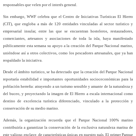
responsables que velen por el interés general.
Sin embargo, WWF celebra que el Centro de Iniciativas Turísticas El Hierro
(CIT), que engloba a más de 120 entidades vinculadas al sector turístico y
empresarial insular, entre las que se encuentran hosteleros, restauradores,
comerciantes, artesanos y asociaciones de toda la isla, haya manifestado
públicamente esta semana su apoyo a la creación del Parque Nacional marino,
uniéndose así a otros colectivos, como los pescadores artesanales, que ya han
respaldado la iniciativa.
Desde el ámbito turístico, se ha detectado que la creación del Parque Nacional
reportaría estabilidad e importantes oportunidades socioceconómicas para la
población herreña: atrayendo a un turismo sensible y amante de la naturaleza y
del buceo, y proyectando la imagen de El Hierro a escala internacional como
destino de excelencia turística diferenciado, vinculado a la protección y
conservación de su medio marino.
Además, la organización recuerda que el Parque Nacional 100% marino
contribuiría a garantizar la conservación de la exclusiva naturaleza marina de
este valioso enclave, de características únicas en nuestro país. El primer Parque