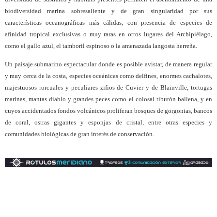
biodiversidad marina sobresaliente y de gran singularidad por sus
características oceanográficas más cálidas, con presencia de especies de
afinidad tropical exclusivas o muy raras en otros lugares del Archipiélago,
como el gallo azul, el tamboril espinoso o la amenazada langosta herreña.
Un paisaje submarino espectacular donde es posible avistar, de manera regular
y muy cerca de la costa, especies oceánicas como delfines, enormes cachalotes,
majestuosos rorcuales y peculiares zifios de Cuvier y de Blainville, tortugas
marinas, mantas diablo y grandes peces como el colosal tiburón ballena, y en
cuyos accidentados fondos volcánicos proliferan bosques de gorgonias, bancos
de coral, ostras gigantes y esponjas de cristal, entre otras especies y
comunidades biológicas de gran interés de conservación.