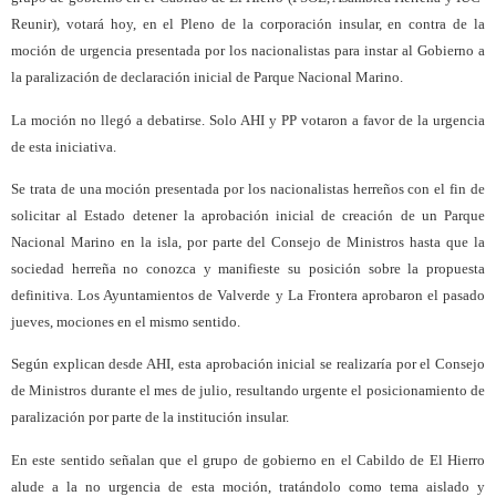
Reunir), votará hoy, en el Pleno de la corporación insular, en contra de la
moción de urgencia presentada por los nacionalistas para instar al Gobierno a
la paralización de declaración inicial de Parque Nacional Marino.
La moción no llegó a debatirse. Solo AHI y PP votaron a favor de la urgencia
de esta iniciativa.
Se trata de una moción presentada por los nacionalistas herreños con el fin de
solicitar al Estado detener la aprobación inicial de creación de un Parque
Nacional Marino en la isla, por parte del Consejo de Ministros hasta que la
sociedad herreña no conozca y manifieste su posición sobre la propuesta
definitiva. Los Ayuntamientos de Valverde y La Frontera aprobaron el pasado
jueves, mociones en el mismo sentido.
Según explican desde AHI, esta aprobación inicial se realizaría por el Consejo
de Ministros durante el mes de julio, resultando urgente el posicionamiento de
paralización por parte de la institución insular.
En este sentido señalan que el grupo de gobierno en el Cabildo de El Hierro
alude a la no urgencia de esta moción, tratándolo como tema aislado y