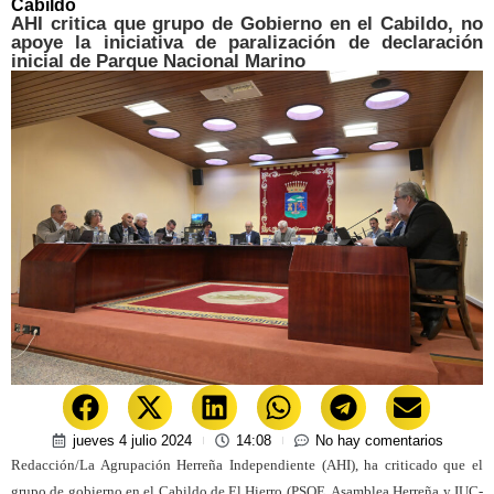
Cabildo
AHI critica que grupo de Gobierno en el Cabildo, no
apoye la iniciativa de paralización de declaración
inicial de Parque Nacional Marino
jueves 4 julio 2024
14:08
No hay comentarios
Redacción/La Agrupación Herreña Independiente (AHI), ha criticado que el
grupo de gobierno en el Cabildo de El Hierro (PSOE, Asamblea Herreña y IUC-