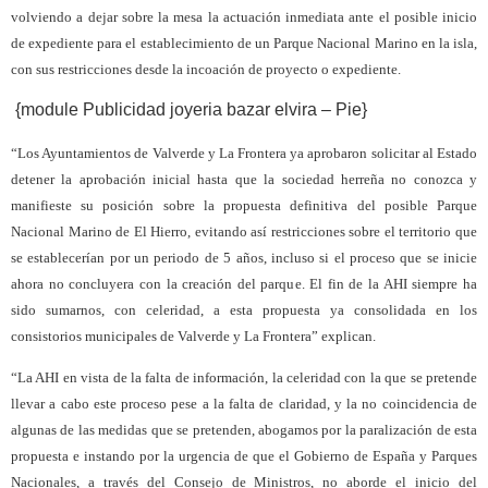
volviendo a dejar sobre la mesa la actuación inmediata ante el posible inicio
de expediente para el establecimiento de un Parque Nacional Marino en la isla,
con sus restricciones desde la incoación de proyecto o expediente.
{module Publicidad joyeria bazar elvira – Pie}
“Los Ayuntamientos de Valverde y La Frontera ya aprobaron solicitar al Estado
detener la aprobación inicial hasta que la sociedad herreña no conozca y
manifieste su posición sobre la propuesta definitiva del posible Parque
Nacional Marino de El Hierro, evitando así restricciones sobre el territorio que
se establecerían por un periodo de 5 años, incluso si el proceso que se inicie
ahora no concluyera con la creación del parque. El fin de la AHI siempre ha
sido sumarnos, con celeridad, a esta propuesta ya consolidada en los
consistorios municipales de Valverde y La Frontera” explican.
“La AHI en vista de la falta de información, la celeridad con la que se pretende
llevar a cabo este proceso pese a la falta de claridad, y la no coincidencia de
algunas de las medidas que se pretenden, abogamos por la paralización de esta
propuesta e instando por la urgencia de que el Gobierno de España y Parques
Nacionales, a través del Consejo de Ministros, no aborde el inicio del