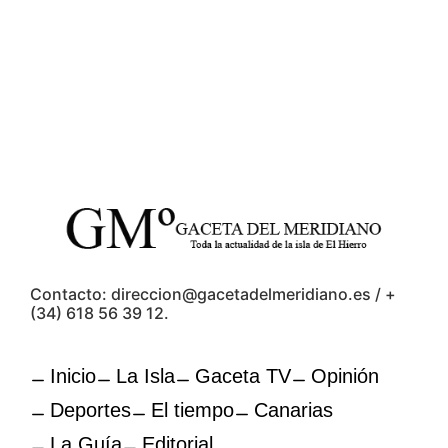
Contacto: direccion@gacetadelmeridiano.es / +
(34) 618 56 39 12.
Inicio
La Isla
Gaceta TV
Opinión
Deportes
El tiempo
Canarias
La Guía
Editorial