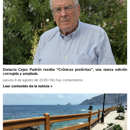
Donacio Cejas Padrón reedita “Crónicas pretéritas”, una nueva edición
corregida y ampliada
jueves 6 de agosto de 2026
No hay comentarios
Leer contenido de la noticia »