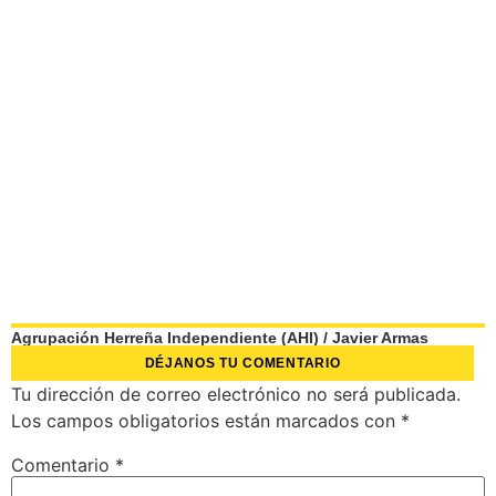
Agrupación Herreña Independiente (AHI)
/
Javier Armas
DÉJANOS TU COMENTARIO
Tu dirección de correo electrónico no será publicada.
Los campos obligatorios están marcados con
*
Comentario
*