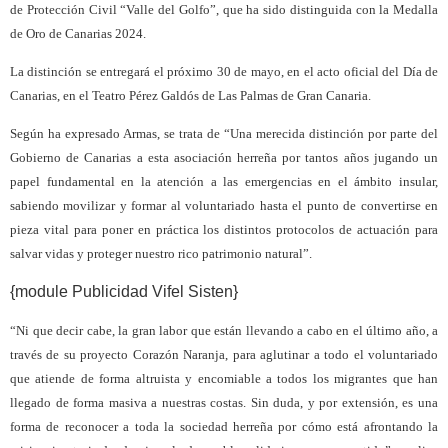
de Protección Civil “Valle del Golfo”, que ha sido distinguida con la Medalla
de Oro de Canarias 2024.
La distinción se entregará el próximo 30 de mayo, en el acto oficial del Día de
Canarias, en el Teatro Pérez Galdós de Las Palmas de Gran Canaria.
Según ha expresado Armas, se trata de “Una merecida distinción por parte del
Gobierno de Canarias a esta asociación herreña por tantos años jugando un
papel fundamental en la atención a las emergencias en el ámbito insular,
sabiendo movilizar y formar al voluntariado hasta el punto de convertirse en
pieza vital para poner en práctica los distintos protocolos de actuación para
salvar vidas y proteger nuestro rico patrimonio natural”.
{module Publicidad Vifel Sisten}
“Ni que decir cabe, la gran labor que están llevando a cabo en el último año, a
través de su proyecto Corazón Naranja, para aglutinar a todo el voluntariado
que atiende de forma altruista y encomiable a todos los migrantes que han
llegado de forma masiva a nuestras costas. Sin duda, y por extensión, es una
forma de reconocer a toda la sociedad herreña por cómo está afrontando la