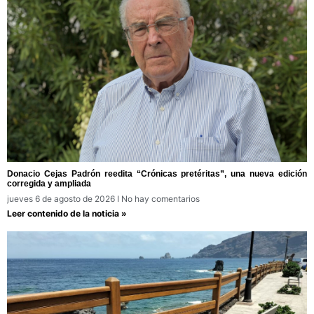
Donacio Cejas Padrón reedita “Crónicas pretéritas”, una nueva edición
corregida y ampliada
jueves 6 de agosto de 2026
No hay comentarios
Leer contenido de la noticia »