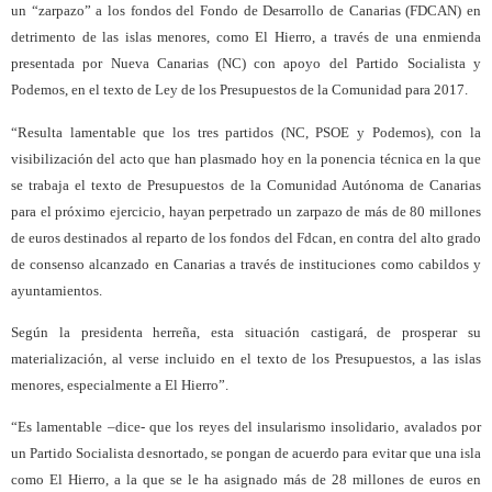
un “zarpazo” a los fondos del Fondo de Desarrollo de Canarias (FDCAN) en
detrimento de las islas menores, como El Hierro, a través de una enmienda
presentada por Nueva Canarias (NC) con apoyo del Partido Socialista y
Podemos, en el texto de Ley de los Presupuestos de la Comunidad para 2017.
“Resulta lamentable que los tres partidos (NC, PSOE y Podemos), con la
visibilización del acto que han plasmado hoy en la ponencia técnica en la que
se trabaja el texto de Presupuestos de la Comunidad Autónoma de Canarias
para el próximo ejercicio, hayan perpetrado un zarpazo de más de 80 millones
de euros destinados al reparto de los fondos del Fdcan, en contra del alto grado
de consenso alcanzado en Canarias a través de instituciones como cabildos y
ayuntamientos.
Según la presidenta herreña, esta situación castigará, de prosperar su
materialización, al verse incluido en el texto de los Presupuestos, a las islas
menores, especialmente a El Hierro”.
“Es lamentable –dice- que los reyes del insularismo insolidario, avalados por
un Partido Socialista desnortado, se pongan de acuerdo para evitar que una isla
como El Hierro, a la que se le ha asignado más de 28 millones de euros en