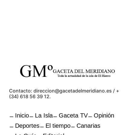
Contacto: direccion@gacetadelmeridiano.es / +
(34) 618 56 39 12.
Inicio
La Isla
Gaceta TV
Opinión
Deportes
El tiempo
Canarias