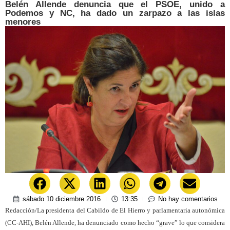
Belén Allende denuncia que el PSOE, unido a
Podemos y NC, ha dado un zarpazo a las islas
menores
sábado 10 diciembre 2016
13:35
No hay comentarios
Redacción/La presidenta del Cabildo de El Hierro y parlamentaria autonómica
(CC-AHI), Belén Allende, ha denunciado como hecho “grave” lo que considera