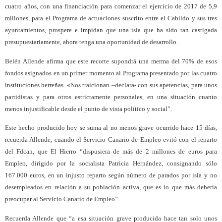
cuatro años, con una financiación para comenzar el ejercicio de 2017 de 5,9
millones, para el Programa de actuaciones suscrito entre el Cabildo y sus tres
ayuntamientos, prospere e impidan que una isla que ha sido tan castigada
presupuestariamente, ahora tenga una oportunidad de desarrollo.
Belén Allende afirma que este recorte supondrá una merma del 70% de esos
fondos asignados en un primer momento al Programa presentado por las cuatro
instituciones herreñas. «Nos traicionan –declara- con sus apetencias, para unos
partidistas y para otros estrictamente personales, en una situación cuanto
menos injustificable desde el punto de vista político y social”.
Este hecho producido hoy se suma al no menos grave ocurrido hace 15 días,
recuerda Allende, cuando el Servicio Canario de Empleo evitó con el reparto
del Fdcan, que El Hierro “dispusiera de más de 2 millones de euros para
Empleo, dirigido por la socialista Patricia Hernández, consignando sólo
167.000 euros, en un injusto reparto según número de parados por isla y no
desempleados en relación a su población activa, que es lo que más debería
preocupar al Servicio Canario de Empleo”.
Recuerda Allende que “a esa situación grave producida hace tan solo unos