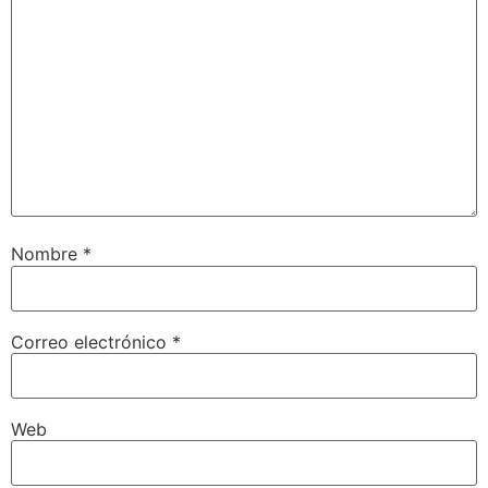
Nombre
*
Correo electrónico
*
Web