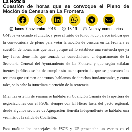
La Noticia
Cuestión de horas que se convoque el Pleno de
Moción de Censura en La Frontera
lunes 7 noviembre 2016
15:19
No hay comentarios
GMº/Se va cerrado el círculo, y pese al ruido de fondo, todo parece indicar que
la convocatoria de pleno para votar la moción de censura en La Frontera es
cuestión de horas, más que nada porque así lo establece una sentencia que ya
hoy lunes tiene más que tomada en conocimiento el departamento de la
Secretaria General del Ayuntamiento de La Frontera y que según señalan
fuentes jurídicas se ha de cumplir sin menosprecio de que se presenten los
recursos que estimen oportunos, hablamos de derechos fundamentales, y como
tales, solo cabe la inmediata ejecución de la sentencia.
Mientras este fin de semana se hablaba en Coalición Canaria de la apertura de
negociaciones con el PSOE, siempre con El Hierro fuera del pacto regional,
desde algunos sectores de Agrupación Herreña Independiente se hablaba una
vez más de la salida de Coalición.
Esta mañana los concejales de PSOE y UF presentaba un escrito en el