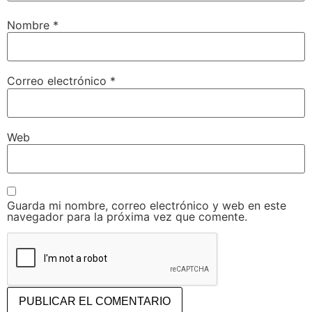
Nombre
*
Correo electrónico
*
Web
Guarda mi nombre, correo electrónico y web en este
navegador para la próxima vez que comente.