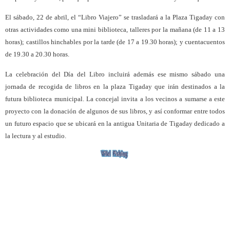
El sábado, 22 de abril, el “Libro Viajero” se trasladará a la Plaza Tigaday con
otras actividades como una mini biblioteca, talleres por la mañana (de 11 a 13
horas); castillos hinchables por la tarde (de 17 a 19.30 horas); y cuentacuentos
de 19.30 a 20.30 horas.
La celebración del Día del Libro incluirá además ese mismo sábado una
jornada de recogida de libros en la plaza Tigaday que irán destinados a la
futura biblioteca municipal. La concejal invita a los vecinos a sumarse a este
proyecto con la donación de algunos de sus libros, y así conformar entre todos
un futuro espacio que se ubicará en la antigua Unitaria de Tigaday dedicado a
la lectura y al estudio.