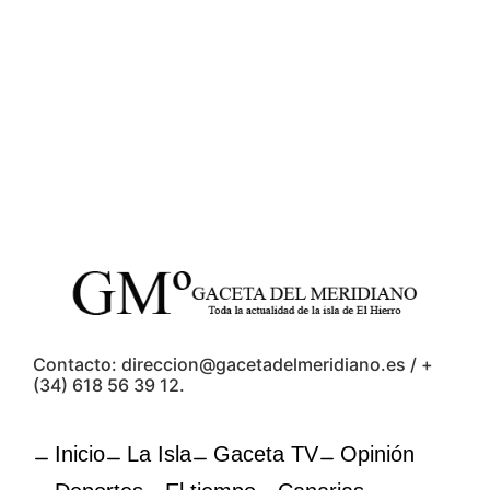
Contacto: direccion@gacetadelmeridiano.es / +
(34) 618 56 39 12.
Inicio
La Isla
Gaceta TV
Opinión