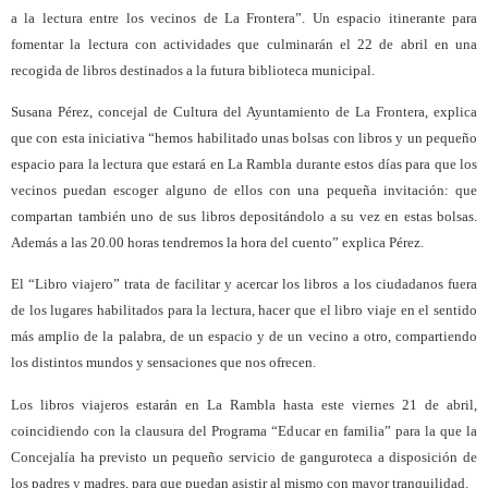
a la lectura entre los vecinos de La Frontera”. Un espacio itinerante para
fomentar la lectura con actividades que culminarán el 22 de abril en una
recogida de libros destinados a la futura biblioteca municipal.
Susana Pérez, concejal de Cultura del Ayuntamiento de La Frontera, explica
que con esta iniciativa “hemos habilitado unas bolsas con libros y un pequeño
espacio para la lectura que estará en La Rambla durante estos días para que los
vecinos puedan escoger alguno de ellos con una pequeña invitación: que
compartan también uno de sus libros depositándolo a su vez en estas bolsas.
Además a las 20.00 horas tendremos la hora del cuento” explica Pérez.
El “Libro viajero” trata de facilitar y acercar los libros a los ciudadanos fuera
de los lugares habilitados para la lectura, hacer que el libro viaje en el sentido
más amplio de la palabra, de un espacio y de un vecino a otro, compartiendo
los distintos mundos y sensaciones que nos ofrecen.
Los libros viajeros estarán en La Rambla hasta este viernes 21 de abril,
coincidiendo con la clausura del Programa “Educar en familia” para la que la
Concejalía ha previsto un pequeño servicio de ganguroteca a disposición de
los padres y madres, para que puedan asistir al mismo con mayor tranquilidad.