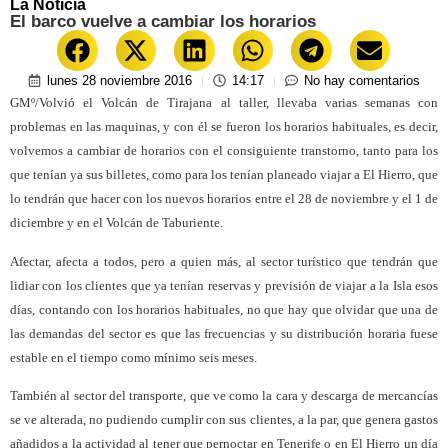
La Noticia
El barco vuelve a cambiar los horarios
lunes 28 noviembre 2016
14:17
No hay comentarios
GMº/Volvió el Volcán de Tirajana al taller, llevaba varias semanas con
problemas en las maquinas, y con él se fueron los horarios habituales, es decir,
volvemos a cambiar de horarios con el consiguiente transtorno, tanto para los
que tenían ya sus billetes, como para los tenían planeado viajar a El Hierro, que
lo tendrán que hacer con los nuevos horarios entre el 28 de noviembre y el 1 de
diciembre y en el Volcán de Taburiente.
Afectar, afecta a todos, pero a quien más, al sector turístico que tendrán que
lidiar con los clientes que ya tenían reservas y previsión de viajar a la Isla esos
días, contando con los horarios habituales, no que hay que olvidar que una de
las demandas del sector es que las frecuencias y su distribución horaria fuese
estable en el tiempo como mínimo seis meses.
También al sector del transporte, que ve como la cara y descarga de mercancías
se ve alterada, no pudiendo cumplir con sus clientes, a la par, que genera gastos
añadidos a la actividad al tener que pernoctar en Tenerife o en El Hierro un día