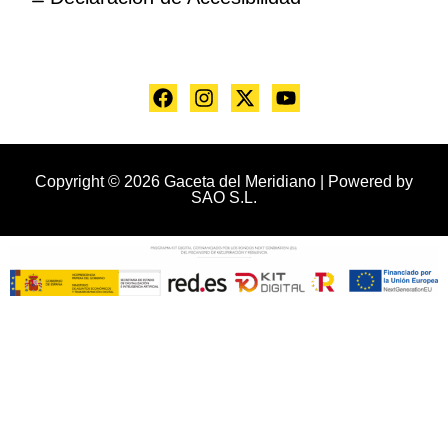
Copyright © 2026 Gaceta del Meridiano | Powered by
SAO S.L.