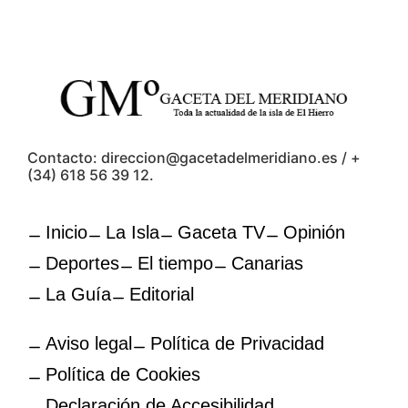
Contacto: direccion@gacetadelmeridiano.es / +
(34) 618 56 39 12.
Inicio
La Isla
Gaceta TV
Opinión
Deportes
El tiempo
Canarias
La Guía
Editorial
Aviso legal
Política de Privacidad
Política de Cookies
Declaración de Accesibilidad