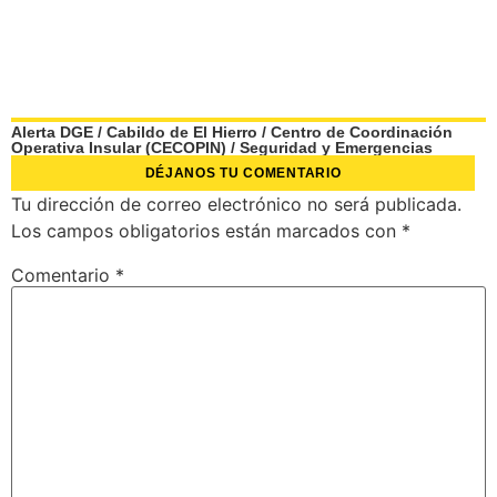
Alerta DGE
/
Cabildo de El Hierro
/
Centro de Coordinación
Operativa Insular (CECOPIN)
/
Seguridad y Emergencias
DÉJANOS TU COMENTARIO
Tu dirección de correo electrónico no será publicada.
Los campos obligatorios están marcados con
*
Comentario
*