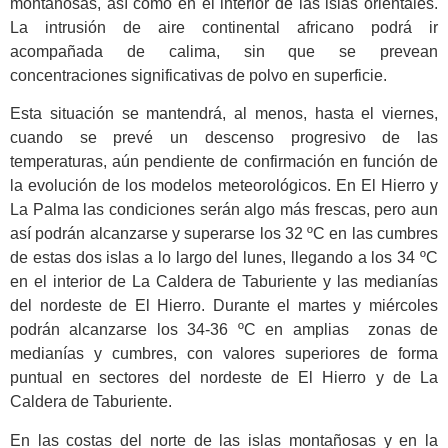
montañosas, así como en el interior de las islas orientales.
La intrusión de aire continental africano podrá ir
acompañada de calima, sin que se prevean
concentraciones significativas de polvo en superficie.
Esta situación se mantendrá, al menos, hasta el viernes,
cuando se prevé un descenso progresivo de las
temperaturas, aún pendiente de confirmación en función de
la evolución de los modelos meteorológicos. En El Hierro y
La Palma las condiciones serán algo más frescas, pero aun
así podrán alcanzarse y superarse los 32 ºC en las cumbres
de estas dos islas a lo largo del lunes, llegando a los 34 ºC
en el interior de La Caldera de Taburiente y las medianías
del nordeste de El Hierro. Durante el martes y miércoles
podrán alcanzarse los 34-36 ºC en amplias zonas de
medianías y cumbres, con valores superiores de forma
puntual en sectores del nordeste de El Hierro y de La
Caldera de Taburiente.
En las costas del norte de las islas montañosas y en la