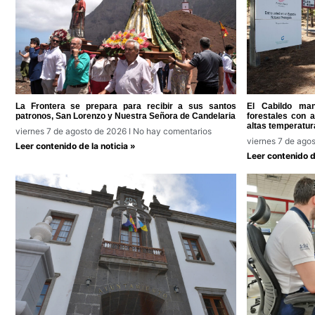
La Frontera se prepara para recibir a sus santos
El Cabildo man
patronos, San Lorenzo y Nuestra Señora de Candelaria
forestales con 
altas temperatur
viernes 7 de agosto de 2026
No hay comentarios
viernes 7 de ago
Leer contenido de la noticia »
Leer contenido de