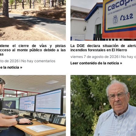
tiene el cierre de vías y pistas
La DGE declara situación de alert
acceso al monte público debido a las
incendios forestales en El Hierro
as
viernes 7 de agosto de 2026
No hay c
sto de 2026
No hay comentarios
Leer contenido de la noticia »
 la noticia »