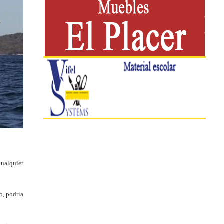
cualquier
o, podría