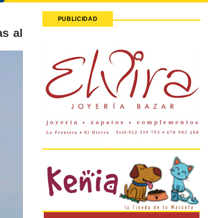
PUBLICIDAD
as al