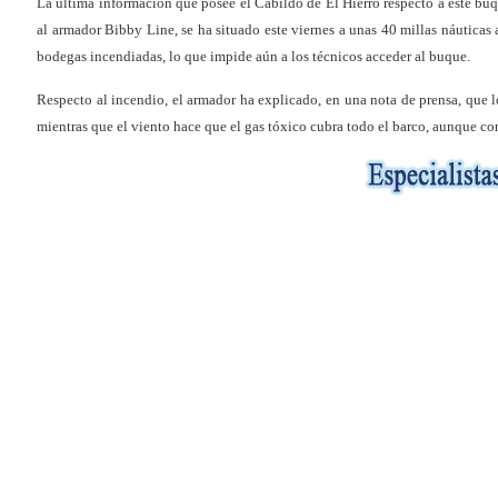
La última información que posee el Cabildo de El Hierro respecto a este buq
al armador Bibby Line, se ha situado este viernes a unas 40 millas náuticas
bodegas incendiadas, lo que impide aún a los técnicos acceder al buque.
Respecto al incendio, el armador ha explicado, en una nota de prensa, que l
mientras que el viento hace que el gas tóxico cubra todo el barco, aunque co