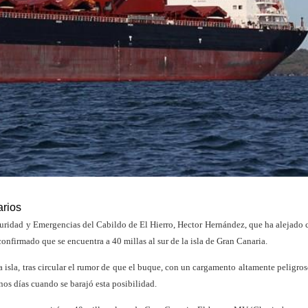
rios
guridad y Emergencias del Cabildo de El Hierro, Hector Hernández, que ha alejado 
confirmado que se encuentra a 40 millas al sur de la isla de Gran Canaria.
 isla, tras circular el rumor de que el buque, con un cargamento altamente peligros
nos días cuando se barajó esta posibilidad.