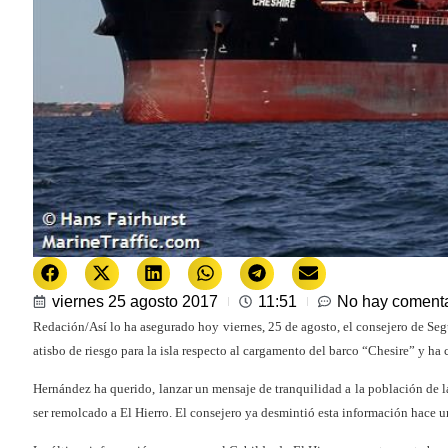
viernes 25 agosto 2017
11:51
No hay comenta
Redación/Así lo ha asegurado hoy viernes, 25 de agosto, el consejero de Se
atisbo de riesgo para la isla respecto al cargamento del barco “Chesire” y ha 
Hernández ha querido, lanzar un mensaje de tranquilidad a la población de la
ser remolcado a El Hierro. El consejero ya desmintió esta información hace u