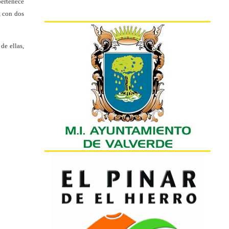
pertenece
, con dos
de ellas,