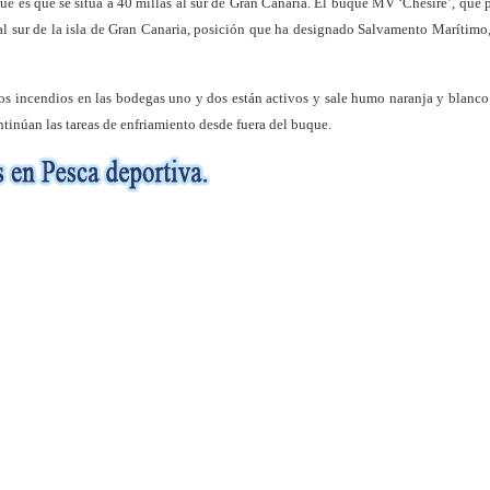
ue es que se sitúa a 40 millas al sur de Gran Canaria. El buque MV ‘Chesire’, que 
 al sur de la isla de Gran Canaria, posición que ha designado Salvamento Marítimo
os incendios en las bodegas uno y dos están activos y sale humo naranja y blanco 
ntinúan las tareas de enfriamiento desde fuera del buque.