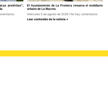
cas pretéritas”,
El Ayuntamiento de La Frontera renueva el mobiliario
da
urbano de La Maceta
omentarios
miércoles 5 de agosto de 2026
No hay comentarios
Leer contenido de la noticia »