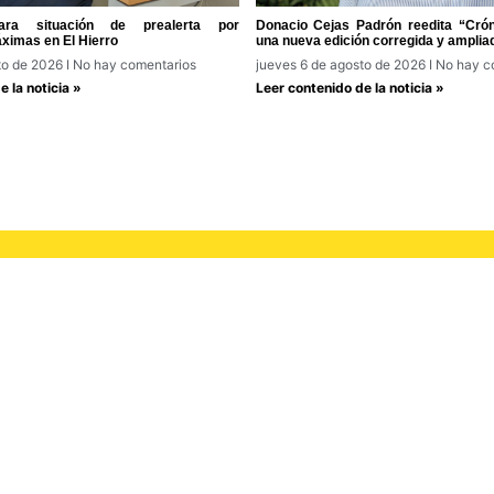
ra situación de prealerta por
Donacio Cejas Padrón reedita “Cróni
ximas en El Hierro
una nueva edición corregida y amplia
to de 2026
No hay comentarios
jueves 6 de agosto de 2026
No hay c
 la noticia »
Leer contenido de la noticia »