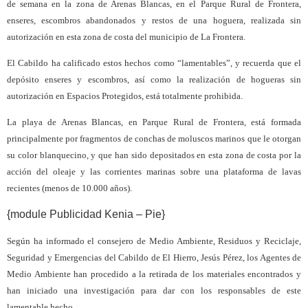
de semana en la zona de
Arenas Blancas, en el Parque Rural de Frontera,
enseres, escombros abandonados y restos de una hoguera, realizada sin
autorización en esta zona de costa del municipio de La Frontera.
El Cabildo ha calificado estos hechos como “lamentables”, y recuerda que el
depósito enseres y escombros, así como la realización de hogueras sin
autorización en Espacios Protegidos, está totalmente prohibida.
La playa de Arenas Blancas, en Parque Rural de Frontera, está formada
principalmente por fragmentos de conchas de moluscos marinos que le otorgan
su color blanquecino, y que han sido depositados en esta zona de costa por la
acción del oleaje y las corrientes marinas sobre una plataforma de lavas
recientes (menos de 10.000 años).
{module Publicidad Kenia – Pie}
Según ha informado el consejero de Medio Ambiente, Residuos y Reciclaje,
Seguridad y Emergencias del Cabildo de El Hierro, Jesús Pérez, los Agentes de
Medio Ambiente han procedido a la retirada de los materiales encontrados y
han iniciado una investigación para dar con los responsables de este
lamentable hecho.