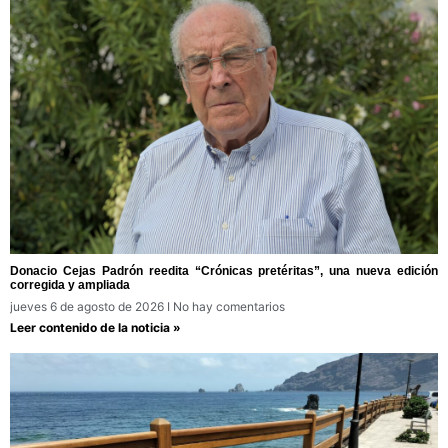
Donacio Cejas Padrón reedita “Crónicas pretéritas”, una nueva edición
corregida y ampliada
jueves 6 de agosto de 2026
No hay comentarios
Leer contenido de la noticia »