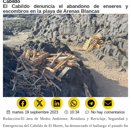
Cabildo
El Cabildo denuncia el abandono de enseres y
escombros en la playa de Arenas Blancas
martes 19 septiembre 2023
10:34
No hay comentarios
Redacción/El área de Medio Ambiente, Residuos y Reciclaje, Seguridad y
Emergencias del Cabildo de El Hierro, ha denunciado el hallazgo el pasado fin