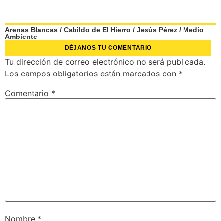
Arenas Blancas
/
Cabildo de El Hierro
/
Jesús Pérez
/
Medio
Ambiente
DÉJANOS TU COMENTARIO
Tu dirección de correo electrónico no será publicada.
Los campos obligatorios están marcados con
*
Comentario
*
Nombre
*