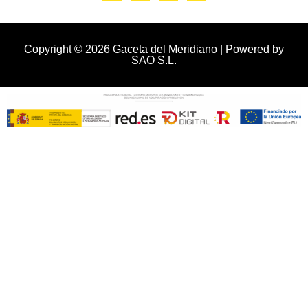
Copyright © 2026 Gaceta del Meridiano | Powered by
SAO S.L.