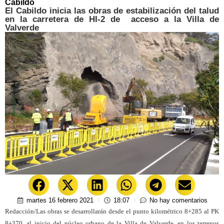
Cabildo
El Cabildo inicia las obras de estabilización del talud
en la carretera de HI-2 de acceso a la Villa de
Valverde
martes 16 febrero 2021
18:07
No hay comentarios
Redacción/Las obras se desarrollarán desde el punto kilométrico
8+285 al PK
8+370, al inicio del núcleo urbano de la Villa de Valverde, en los terrenos