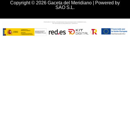
Copyright © 2026 Gaceta del Meridiano | Powered by
SAO S.L.