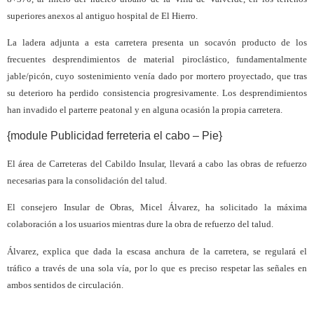
superiores anexos al antiguo hospital de El Hierro.
La ladera adjunta a esta carretera presenta un socavón producto de los
frecuentes desprendimientos de material piroclástico, fundamentalmente
jable/picón, cuyo sostenimiento venía dado por mortero proyectado, que tras
su deterioro ha perdido consistencia progresivamente. Los desprendimientos
han invadido el parterre peatonal y en alguna ocasión la propia carretera.
{module Publicidad ferreteria el cabo – Pie}
El área de Carreteras del Cabildo Insular, llevará a cabo las obras de refuerzo
necesarias para la consolidación del talud.
El consejero Insular de Obras, Micel Álvarez, ha solicitado la máxima
colaboración a los usuarios mientras dure la obra de refuerzo del talud.
Álvarez, explica que dada la escasa anchura de la carretera, se regulará el
tráfico a través de una sola vía, por lo que es preciso respetar las señales en
ambos sentidos de circulación.