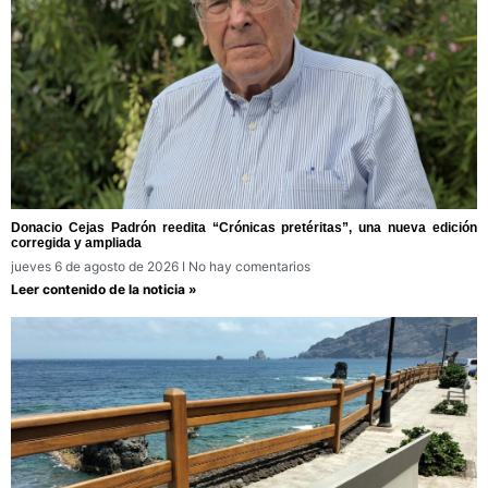
Donacio Cejas Padrón reedita “Crónicas pretéritas”, una nueva edición
corregida y ampliada
jueves 6 de agosto de 2026
No hay comentarios
Leer contenido de la noticia »