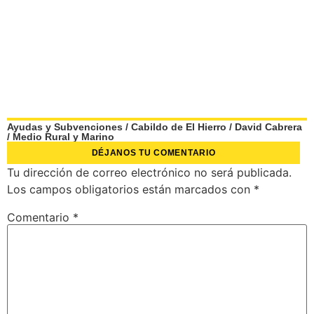
Ayudas y Subvenciones
/
Cabildo de El Hierro
/
David Cabrera
/
Medio Rural y Marino
DÉJANOS TU COMENTARIO
Tu dirección de correo electrónico no será publicada.
Los campos obligatorios están marcados con
*
Comentario
*