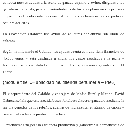
convoca nuevas ayudas a la recría de ganado caprino y ovino, dirigidas a los
ganaderos de la isla, para el mantenimiento de los ejemplares en sus primeras
etapas de vida, cubriendo la crianza de corderos y chivos nacidos a partir de
octubre del 2023.
La subvención establece una ayuda de 45 euros por animal, sin límite de
cabezas.
Según ha informado el Cabildo, las ayudas cuenta con una ficha financiera de
45.000 euros, y está destinada a aliviar los gastos asociados a la recría y
favorecer así la viabilidad económica de las explotaciones ganaderas de El
Hierro.
{module title=»Publicidad multitienda perfumeria – Pie»]
El vicepresidente del Cabildo y consejero de Medio Rural y Marino, David
Cabrera, señala que esta medida busca fortalecer el sector ganadero mediante la
mejora genética de los rebaños, además de incrementar el número de cabras y
ovejas dedicadas a la producción lechera.
“Pretendemos mejorar la eficiencia productiva y garantizar la permanencia de