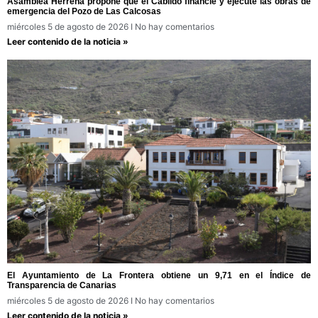
Asamblea Herreña propone que el Cabildo financie y ejecute las obras de
emergencia del Pozo de Las Calcosas
miércoles 5 de agosto de 2026
No hay comentarios
Leer contenido de la noticia »
El Ayuntamiento de La Frontera obtiene un 9,71 en el Índice de
Transparencia de Canarias
miércoles 5 de agosto de 2026
No hay comentarios
Leer contenido de la noticia »