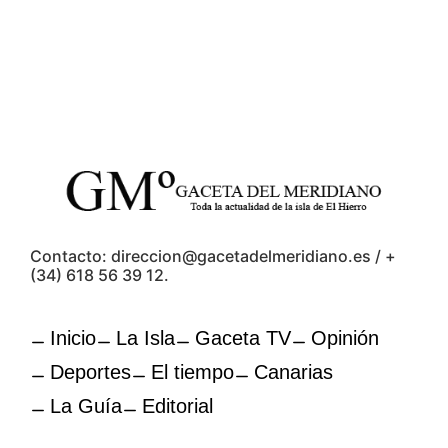
Contacto: direccion@gacetadelmeridiano.es / +
(34) 618 56 39 12.
Inicio
La Isla
Gaceta TV
Opinión
Deportes
El tiempo
Canarias
La Guía
Editorial