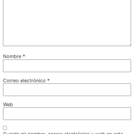
Nombre
*
Correo electrónico
*
Web
Guarda mi nombre, correo electrónico y web en este