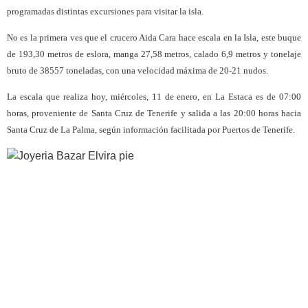
programadas distintas excursiones para visitar la isla.
No es la primera ves que el crucero Aida Cara hace escala en la Isla, este buque
de 193,30 metros de eslora, manga 27,58 metros, calado 6,9 metros y tonelaje
bruto de 38557 toneladas, con una velocidad máxima de 20-21 nudos.
La escala que realiza hoy, miércoles, 11 de enero, en La Estaca es de 07:00
horas, proveniente de Santa Cruz de Tenerife y salida a las 20:00 horas hacia
Santa Cruz de La Palma, según información facilitada por Puertos de Tenerife.