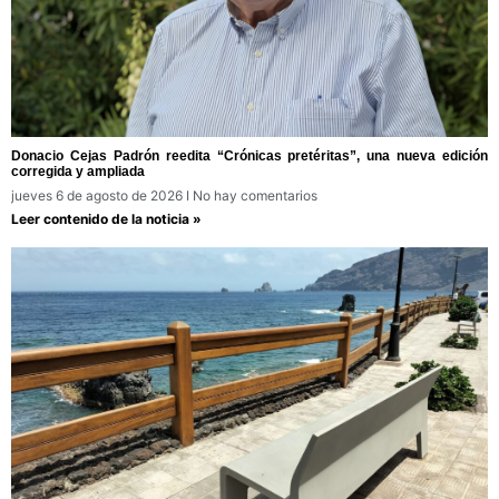
Donacio Cejas Padrón reedita “Crónicas pretéritas”, una nueva edición
corregida y ampliada
jueves 6 de agosto de 2026
No hay comentarios
Leer contenido de la noticia »