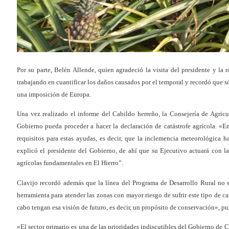
Por su parte, Belén Allende, quien agradeció la visita del presidente y la 
trabajando en cuantificar los daños causados por el temporal y recordó que s
una imposición de Europa.
Una vez realizado el informe del Cabildo herreño, la Consejería de Agric
Gobierno pueda proceder a hacer la declaración de catástrofe agrícola. «E
requisitos para estas ayudas, es decir, que la inclemencia meteorológica 
explicó el presidente del Gobierno, de ahí que su Ejecutivo actuará con la
agrícolas fundamentales en El Hierro”.
Clavijo recordó además que la línea del Programa de Desarrollo Rural no se
herramienta para atender las zonas con mayor riesgo de sufrir este tipo de ca
cabo tengan esa visión de futuro, es decir, un propósito de conservación», pu
«El sector primario es una de las prioridades indiscutibles del Gobierno de 