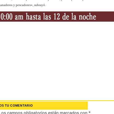
 ganaderos y pescadores», subrayó.
OS TU COMENTARIO
Los campos obligatorios están marcados con
*