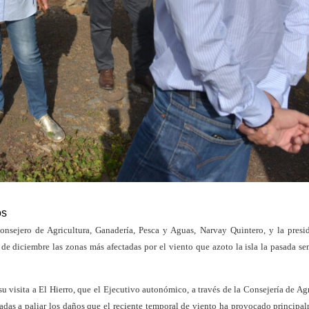
os
nsejero de Agricultura, Ganadería, Pesca y Aguas, Narvay Quintero, y la presi
 de diciembre las zonas más afectadas por el viento que azoto la isla la pasada se
 visita a El Hierro, que el Ejecutivo autonómico, a través de la Consejería de Agr
adas a paliar los daños que el reciente temporal de viento ha provocado principa