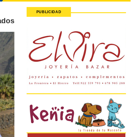
PUBLICIDAD
ados