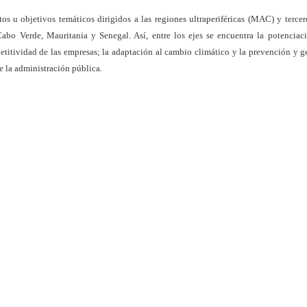
s u objetivos temáticos dirigidos a las regiones ultraperiféricas (MAC) y tercer
bo Verde, Mauritania y Senegal. Así, entre los ejes se encuentra la potenciac
etitividad de las empresas; la adaptación al cambio climático y la prevención y g
e la administración pública.