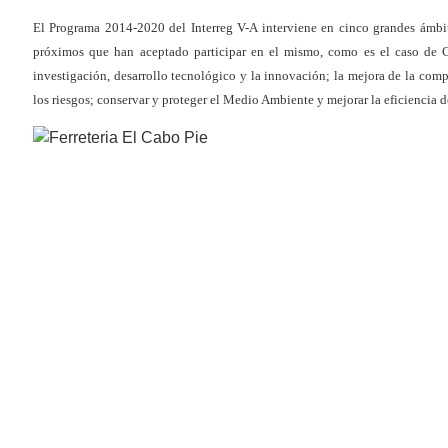
El Programa 2014-2020 del Interreg V-A interviene en cinco grandes ámbito
próximos que han aceptado participar en el mismo, como es el caso de Ca
investigación, desarrollo tecnológico y la innovación; la mejora de la comp
los riesgos; conservar y proteger el Medio Ambiente y mejorar la eficiencia d