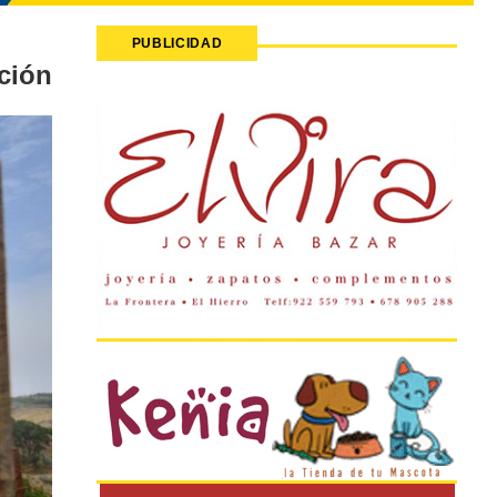
PUBLICIDAD
ción