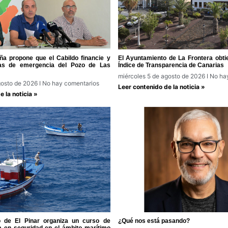
a propone que el Cabildo financie y
El Ayuntamiento de La Frontera obti
ras de emergencia del Pozo de Las
Índice de Transparencia de Canarias
miércoles 5 de agosto de 2026
No hay
gosto de 2026
No hay comentarios
Leer contenido de la noticia »
 la noticia »
o de El Pinar organiza un curso de
¿Qué nos está pasando?