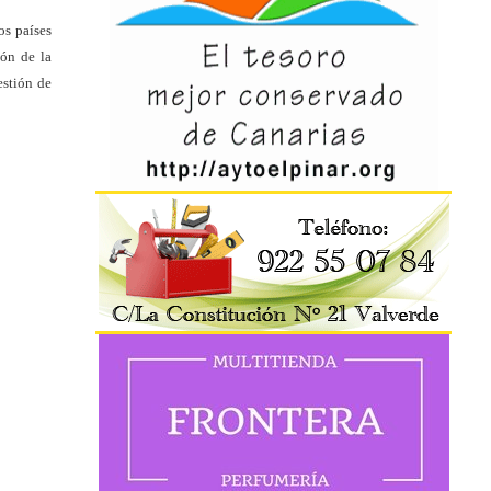
os países
ión de la
estión de