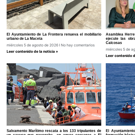
El Ayuntamiento de La Frontera renueva el mobiliario
Asamblea Herreñ
urbano de La Maceta
ejecute las ob
Calcosas
miércoles 5 de agosto de 2026
No hay comentarios
miércoles 5 de a
Leer contenido de la noticia »
Leer contenido de
Salvamento Marítimo rescata a los 133 tripulantes de
El Ayuntamient