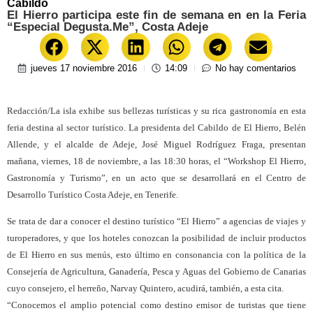
Cabildo
El Hierro participa este fin de semana en en la Feria
“Especial Degusta.Me”, Costa Adeje
jueves 17 noviembre 2016
14:09
No hay comentarios
Redacción/La isla exhibe sus bellezas turísticas y su rica gastronomía en esta
feria destina al sector turístico. La presidenta del Cabildo de El Hierro, Belén
Allende, y el alcalde de Adeje, José Miguel Rodríguez Fraga, presentan
mañana, viernes, 18 de noviembre, a las 18:30 horas, el “Workshop El Hierro,
Gastronomía y Turismo”, en un acto que se desarrollará en el Centro de
Desarrollo Turístico Costa Adeje, en Tenerife.
Se trata de dar a conocer el destino turístico “El Hierro” a agencias de viajes y
turoperadores, y que los hoteles conozcan la posibilidad de incluir productos
de El Hierro en sus menús, esto último en consonancia con la política de la
Consejería de Agricultura, Ganadería, Pesca y Aguas del Gobierno de Canarias
cuyo consejero, el herreño, Narvay Quintero, acudirá, también, a esta cita.
“Conocemos el amplio potencial como destino emisor de turistas que tiene