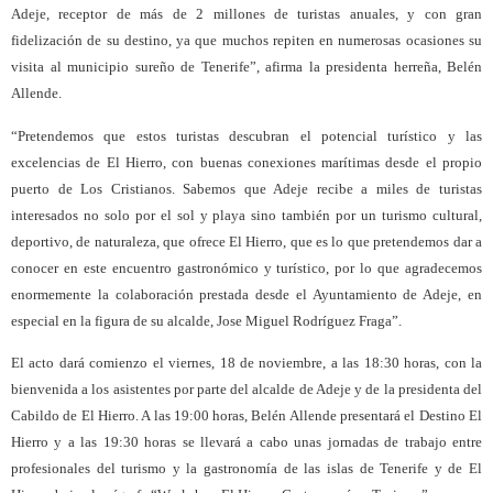
Adeje, receptor de más de 2 millones de turistas anuales, y con gran
fidelización de su destino, ya que muchos repiten en numerosas ocasiones su
visita al municipio sureño de Tenerife”, afirma la presidenta herreña, Belén
Allende.
“Pretendemos que estos turistas descubran el potencial turístico y las
excelencias de El Hierro, con buenas conexiones marítimas desde el propio
puerto de Los Cristianos. Sabemos que Adeje recibe a miles de turistas
interesados no solo por el sol y playa sino también por un turismo cultural,
deportivo, de naturaleza, que ofrece El Hierro, que es lo que pretendemos dar a
conocer en este encuentro gastronómico y turístico, por lo que agradecemos
enormemente la colaboración prestada desde el Ayuntamiento de Adeje, en
especial en la figura de su alcalde, Jose Miguel Rodríguez Fraga”.
El acto dará comienzo el viernes, 18 de noviembre, a las 18:30 horas, con la
bienvenida a los asistentes por parte del alcalde de Adeje y de la presidenta del
Cabildo de El Hierro. A las 19:00 horas,
Belén Allende presentará el Destino El
Hierro y a las 19:30 horas se llevará a cabo unas jornadas de trabajo entre
profesionales del turismo y la gastronomía de las islas de Tenerife y de El