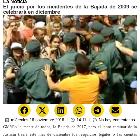
La Noticia
El juicio por los incidentes de la Bajada de 2009 se
celebrará en diciembre
miércoles 16 noviembre 2016
14:11
No hay comentarios
GMº/En la mente de todos, la Bajada de 2017, pero el lento caminar de la
Justicia traerá este mes de diciembre los resquicios legales o las cuentas