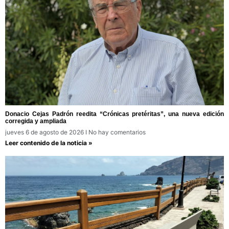
Donacio Cejas Padrón reedita “Crónicas pretéritas”, una nueva edición
corregida y ampliada
jueves 6 de agosto de 2026
No hay comentarios
Leer contenido de la noticia »