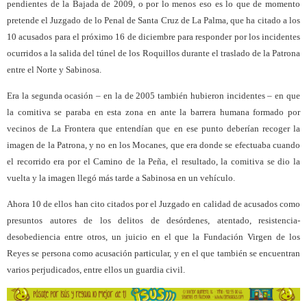
pendientes de la Bajada de 2009, o por lo menos eso es lo que de momento
pretende el Juzgado de lo Penal de Santa Cruz de La Palma, que ha citado a los
10 acusados para el próximo 16 de diciembre para responder por los incidentes
ocurridos a la salida del túnel de los Roquillos durante el traslado de la Patrona
entre el Norte y Sabinosa.
Era la segunda ocasión – en la de 2005 también hubieron incidentes – en que
la comitiva se paraba en esta zona en ante la barrera humana formado por
vecinos de La Frontera que entendían que en ese punto deberían recoger la
imagen de la Patrona, y no en los Mocanes, que era donde se efectuaba cuando
el recorrido era por el Camino de la Peña, el resultado, la comitiva se dio la
vuelta y la imagen llegó más tarde a Sabinosa en un vehículo.
Ahora 10 de ellos han cito citados por el Juzgado en calidad de acusados como
presuntos autores de los delitos de desórdenes, atentado, resistencia-
desobediencia entre otros, un juicio en el que la Fundación Virgen de los
Reyes se persona como acusación particular, y en el que también se encuentran
varios perjudicados, entre ellos un guardia civil.