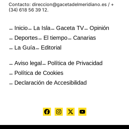
Contacto: direccion@gacetadelmeridiano.es / +
(34) 618 56 39 12.
Inicio
La Isla
Gaceta TV
Opinión
Deportes
El tiempo
Canarias
La Guía
Editorial
Aviso legal
Política de Privacidad
Política de Cookies
Declaración de Accesibilidad