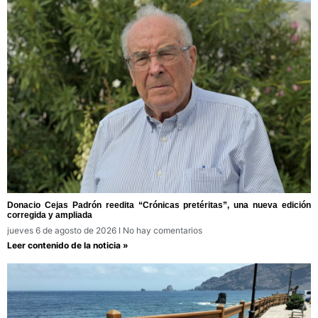
Donacio Cejas Padrón reedita “Crónicas pretéritas”, una nueva edición
corregida y ampliada
jueves 6 de agosto de 2026
No hay comentarios
Leer contenido de la noticia »