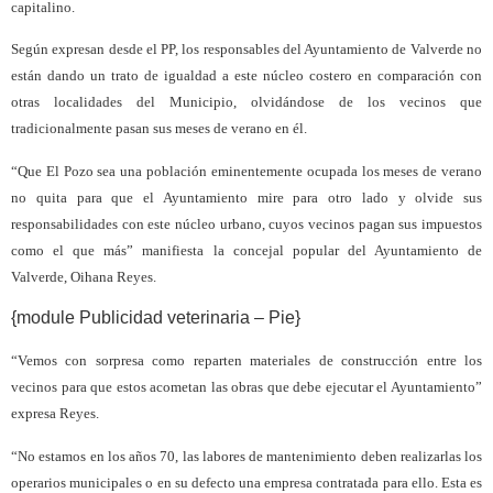
capitalino.
Según expresan desde el PP, los responsables del Ayuntamiento de Valverde no
están dando un trato de igualdad a este núcleo costero en comparación con
otras localidades del Municipio, olvidándose de los vecinos que
tradicionalmente pasan sus meses de verano en él.
“Que El Pozo sea una población eminentemente ocupada los meses de verano
no quita para que el Ayuntamiento mire para otro lado y olvide sus
responsabilidades con este núcleo urbano, cuyos vecinos pagan sus impuestos
como el que más” manifiesta la concejal popular del Ayuntamiento de
Valverde, Oihana Reyes.
{module Publicidad veterinaria – Pie}
“Vemos con sorpresa como reparten materiales de construcción entre los
vecinos para que estos acometan las obras que debe ejecutar el Ayuntamiento”
expresa Reyes.
“No estamos en los años 70, las labores de mantenimiento deben realizarlas los
operarios municipales o en su defecto una empresa contratada para ello. Esta es