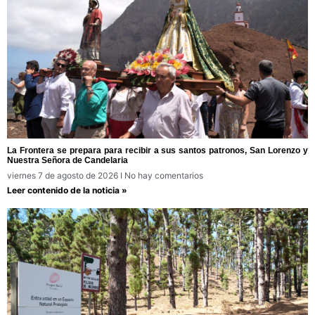
La Frontera se prepara para recibir a sus santos patronos, San Lorenzo y
Nuestra Señora de Candelaria
viernes 7 de agosto de 2026
No hay comentarios
Leer contenido de la noticia »