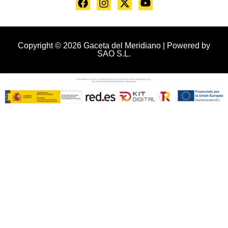
Copyright © 2026 Gaceta del Meridiano | Powered by
SAO S.L.