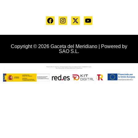
Copyright © 2026 Gaceta del Meridiano | Powered by
SAO S.L.