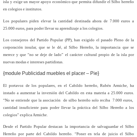
isla y exige un mayor apoyo económico que permita difundir el Silbo herreño
en colegios e institutos.
Los populares
piden elevar la cantidad destinada ahora de 7.000 euros a
25.000 euros, para poder llevar su aprendizaje a los colegios.
Los consejeros del Partido Popular (PP), han exigido el pasado Pleno de la
corporación insular, que se le dé, al Silbo Herreño, la importancia que se
merece y que “no se deje de lado” el carácter cultural propio de la isla por
nuevas modas e intereses partidistas.
{module Publicidad muebles el placer – Pie}
El portavoz de los populares, en el Cabildo herreño, Rubén Armiche, ha
instado a aumentar la inversión del Cabildo en esta materia a 25.000 euros.
“No se entiende que la asociación
de silbo herreño solo reciba
7.000 euros,
cantidad insuficiente para poder llevar la práctica del Silbo Herreño a los
colegios” explica Armiche.
Desde el Partido Popular destacan la importancia de salvaguardar el Silbo
Herreño por parte del Cabildo herreño. “Poner en tela de juicio el Silbo