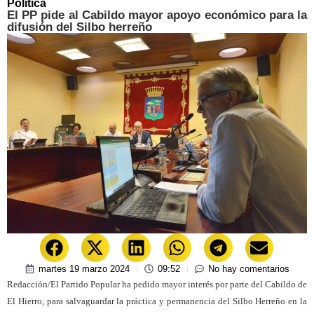
Política
El PP pide al Cabildo mayor apoyo económico para la
difusión del Silbo herreño
martes 19 marzo 2024
09:52
No hay comentarios
Redacción/El Partido Popular ha pedido mayor interés por parte del Cabildo de
El Hierro, para salvaguardar la práctica y permanencia del Silbo Herreño en la