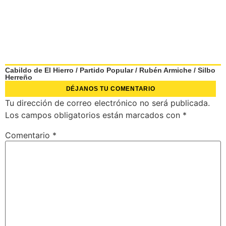
Cabildo de El Hierro
/
Partido Popular
/
Rubén Armiche
/
Silbo
Herreño
DÉJANOS TU COMENTARIO
Tu dirección de correo electrónico no será publicada.
Los campos obligatorios están marcados con
*
Comentario
*