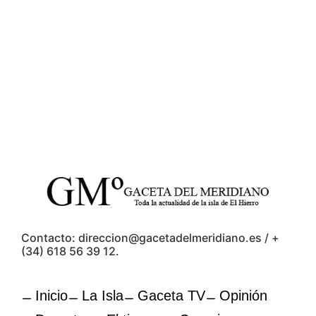
Contacto: direccion@gacetadelmeridiano.es / +
(34) 618 56 39 12.
Inicio
La Isla
Gaceta TV
Opinión