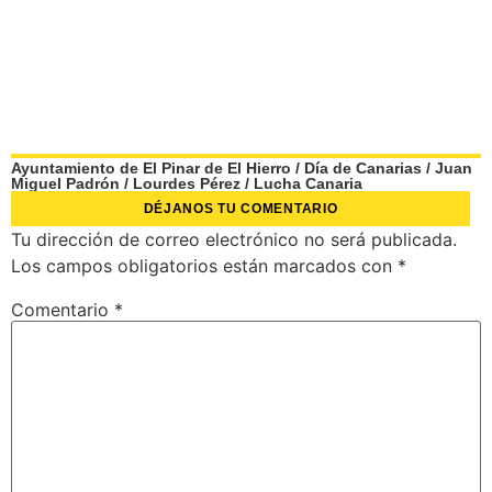
Ayuntamiento de El Pinar de El Hierro
/
Día de Canarias
/
Juan
Miguel Padrón
/
Lourdes Pérez
/
Lucha Canaria
DÉJANOS TU COMENTARIO
Tu dirección de correo electrónico no será publicada.
Los campos obligatorios están marcados con
*
Comentario
*