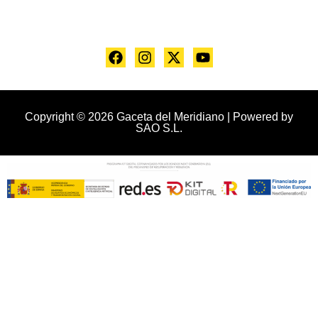
Copyright © 2026 Gaceta del Meridiano | Powered by
SAO S.L.