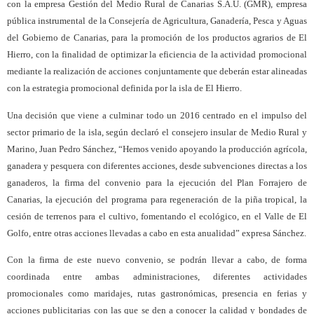
con la empresa Gestión del Medio Rural de Canarias S.A.U. (GMR), empresa
pública instrumental de la Consejería de Agricultura, Ganadería, Pesca y Aguas
del Gobierno de Canarias, para la promoción de los productos agrarios de El
Hierro, con la finalidad de optimizar la eficiencia de la actividad promocional
mediante la realización de acciones conjuntamente que deberán estar alineadas
con la estrategia promocional definida por la isla de El Hierro.
Una decisión que viene a culminar todo un 2016 centrado en el impulso del
sector primario de la isla, según declaró el consejero insular de Medio Rural y
Marino, Juan Pedro Sánchez, “Hemos venido apoyando la producción agrícola,
ganadera y pesquera con diferentes acciones, desde subvenciones directas a los
ganaderos, la firma del convenio para la ejecución del Plan Forrajero de
Canarias, la ejecución del programa para regeneración de la piña tropical, la
cesión de terrenos para el cultivo, fomentando el ecológico, en el Valle de El
Golfo, entre otras acciones llevadas a cabo en esta anualidad” expresa Sánchez.
Con la firma de este nuevo convenio, se podrán llevar a cabo, de forma
coordinada entre ambas administraciones, diferentes actividades
promocionales como maridajes, rutas gastronómicas, presencia en ferias y
acciones publicitarias con las que se den a conocer la calidad y bondades de