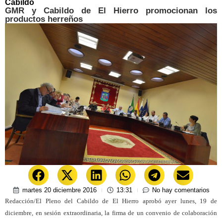
Cabildo
GMR y Cabildo de El Hierro promocionan los
productos herreños
martes 20 diciembre 2016
13:31
No hay comentarios
Redacción/El Pleno del Cabildo de El Hierro aprobó ayer lunes, 19 de
diciembre, en sesión extraordinaria, la firma de un convenio de colaboración