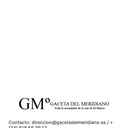
Contacto: direccion@gacetadelmeridiano.es / +
(34) 618 56 39 12.