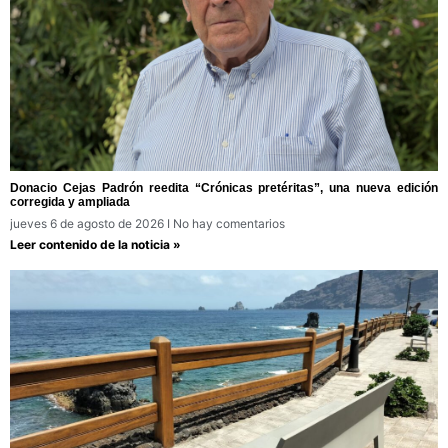
Donacio Cejas Padrón reedita “Crónicas pretéritas”, una nueva edición
corregida y ampliada
jueves 6 de agosto de 2026
No hay comentarios
Leer contenido de la noticia »