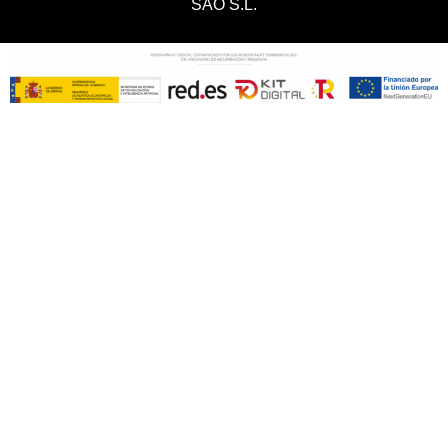
SAO S.L.