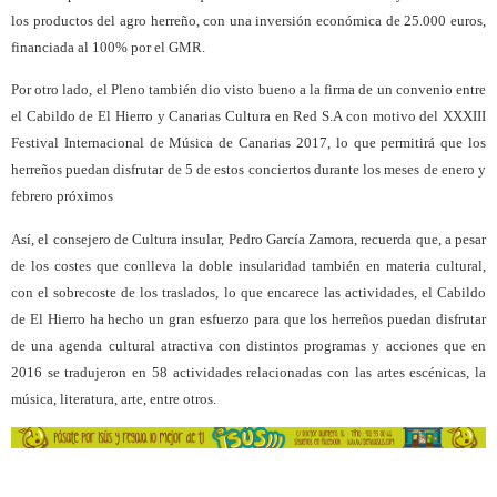
los productos del agro herreño, con una inversión económica de 25.000 euros,
financiada al 100% por el GMR.
Por otro lado, el Pleno también dio visto bueno a la firma de un convenio entre
el Cabildo de El Hierro y Canarias Cultura en Red S.A con motivo del XXXIII
Festival Internacional de Música de Canarias 2017, lo que permitirá que los
herreños puedan disfrutar de 5 de estos conciertos durante los meses de enero y
febrero próximos
Así, el consejero de Cultura insular, Pedro García Zamora, recuerda que, a pesar
de los costes que conlleva la doble insularidad también en materia cultural,
con el sobrecoste de los traslados, lo que encarece las actividades, el Cabildo
de El Hierro ha hecho un gran esfuerzo para que los herreños puedan disfrutar
de una agenda cultural atractiva con distintos programas y acciones que en
2016 se tradujeron en 58 actividades relacionadas con las artes escénicas, la
música, literatura, arte, entre otros.