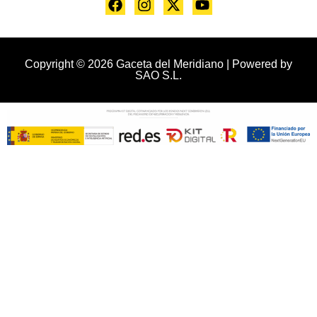
Copyright © 2026 Gaceta del Meridiano | Powered by
SAO S.L.