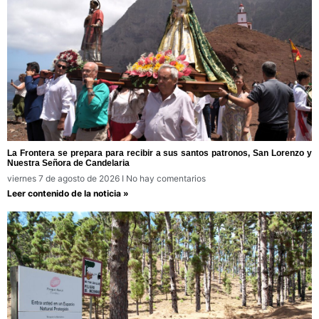
La Frontera se prepara para recibir a sus santos patronos, San Lorenzo y
Nuestra Señora de Candelaria
viernes 7 de agosto de 2026
No hay comentarios
Leer contenido de la noticia »