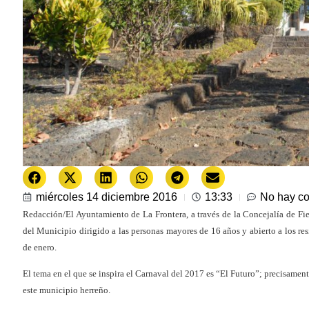
miércoles 14 diciembre 2016
13:33
No hay co
Redacción/El Ayuntamiento de La Frontera, a través de la Concejalía de Fi
del Municipio dirigido a las personas mayores de 16 años y abierto a los resi
de enero.
El tema en el que se inspira el Carnaval del 2017 es “El Futuro”; precisament
este municipio herreño.