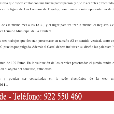
atoria que espera contar con una buena participación, y que los carteles presentad
odo en la figura de Los Carneros de Tigaday, como muestra más representativa del
 de ese mismo mes a las 13.30; y el lugar para realizar la misma: el Registro Ge
del Término Municipal de La Frontera.
 tres trabajos que deberán presentarse en tamaño A3 en sentido vertical, tanto e
 pixeles por pulgada. Además el Cartel deberá incluir en su diseño las palabras: 
mio de 100 Euros. En la valoración de los carteles presentados el jurado tendrá 
ión al objeto del concurso, entre otros.
as y pueden ser consultadas en la sede electrónica de la web mun
00111
.