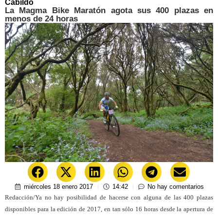
Cabildo
La Magma Bike Maratón agota sus 400 plazas en
menos de 24 horas
miércoles 18 enero 2017
14:42
No hay comentarios
Redacción/Ya no hay posibilidad de hacerse con alguna de las 400 plazas
disponibles para la edición de 2017, en tan sólo 16 horas desde la apertura de