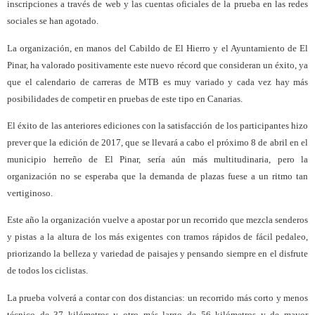
inscripciones a través de web y las cuentas oficiales de la prueba en las redes
sociales se han agotado.
La organización, en manos del Cabildo de El Hierro y el Ayuntamiento de El
Pinar, ha valorado positivamente este nuevo récord que consideran un éxito, ya
que el calendario de carreras de MTB es muy variado y cada vez hay más
posibilidades de competir en pruebas de este tipo en Canarias.
El éxito de las anteriores ediciones con la satisfacción de los participantes hizo
prever que la edición de 2017, que se llevará a cabo el próximo 8 de abril en el
municipio herreño de El Pinar, sería aún más multitudinaria, pero la
organización no se esperaba que la demanda de plazas fuese a un ritmo tan
vertiginoso.
Este año la organización vuelve a apostar por un recorrido que mezcla senderos
y pistas a la altura de los más exigentes con tramos rápidos de fácil pedaleo,
priorizando la belleza y variedad de paisajes y pensando siempre en el disfrute
de todos los ciclistas.
La prueba volverá a contar con dos distancias: un recorrido más corto y menos
técnico de 37 kilómetros y otro más largo de 56 kilómetros y de mayor