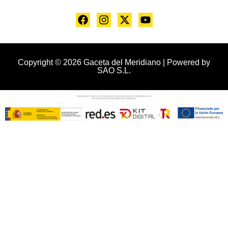
Copyright © 2026 Gaceta del Meridiano | Powered by
SAO S.L.