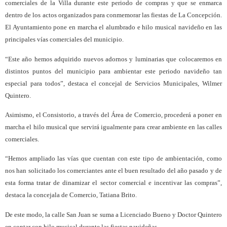
comerciales de la Villa durante este periodo de compras y que se enmarca
dentro de los actos organizados para conmemorar las fiestas de La Concepción.
El Ayuntamiento pone en marcha el alumbrado e hilo musical navideño en las
principales vías comerciales del municipio.
“Este año hemos adquirido nuevos adornos y luminarias que colocaremos en
distintos puntos del municipio para ambientar este periodo navideño tan
especial para todos”, destaca el concejal de Servicios Municipales, Wilmer
Quintero.
Asimismo, el Consistorio, a través del Área de Comercio, procederá a poner en
marcha el hilo musical que servirá igualmente para crear ambiente en las calles
comerciales.
“Hemos ampliado las vías que cuentan con este tipo de ambientación, como
nos han solicitado los comerciantes ante el buen resultado del año pasado y de
esta forma tratar de dinamizar el sector comercial e incentivar las compras”,
destaca la concejala de Comercio, Tatiana Brito.
De este modo, la calle San Juan se suma a Licenciado Bueno y Doctor Quintero
en contar con hilo musical durante las fiestas navideñas.