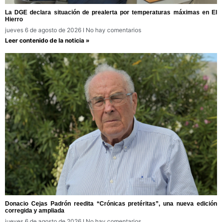
La DGE declara situación de prealerta por temperaturas máximas en El
Hierro
jueves 6 de agosto de 2026
No hay comentarios
Leer contenido de la noticia »
Donacio Cejas Padrón reedita “Crónicas pretéritas”, una nueva edición
corregida y ampliada
jueves 6 de agosto de 2026
No hay comentarios