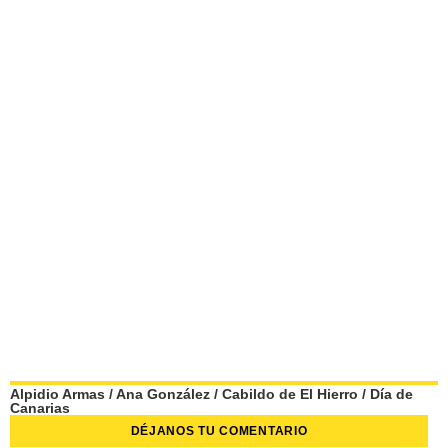
Alpidio Armas
/
Ana González
/
Cabildo de El Hierro
/
Día de
Canarias
DÉJANOS TU COMENTARIO