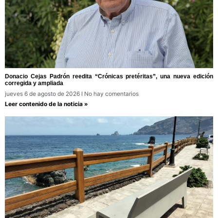
Donacio Cejas Padrón reedita “Crónicas pretéritas”, una nueva edición
corregida y ampliada
jueves 6 de agosto de 2026
No hay comentarios
Leer contenido de la noticia »