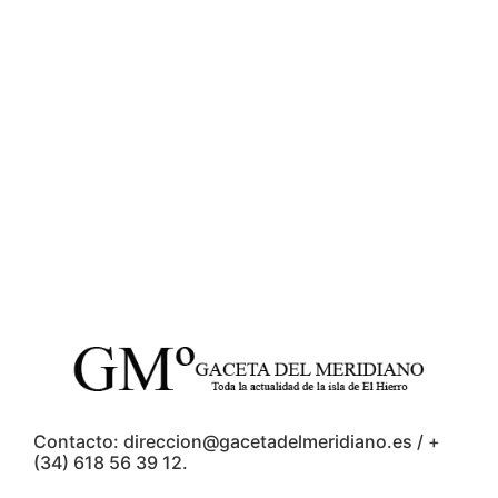
Contacto: direccion@gacetadelmeridiano.es / +
(34) 618 56 39 12.