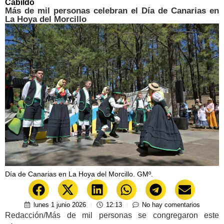
Cabildo
Más de mil personas celebran el Día de Canarias en
La Hoya del Morcillo
Día de Canarias en La Hoya del Morcillo. GMº.
lunes 1 junio 2026
12:13
No hay comentarios
Redacción/Más de mil personas se congregaron este