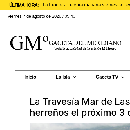
La Frontera celebra mañana viernes la Fe
ÚLTIMA HORA:
viernes 7 de agosto de 2026 / 05:40
Inicio
La Isla
Gaceta TV
La Travesía Mar de Las
herreños el próximo 3 