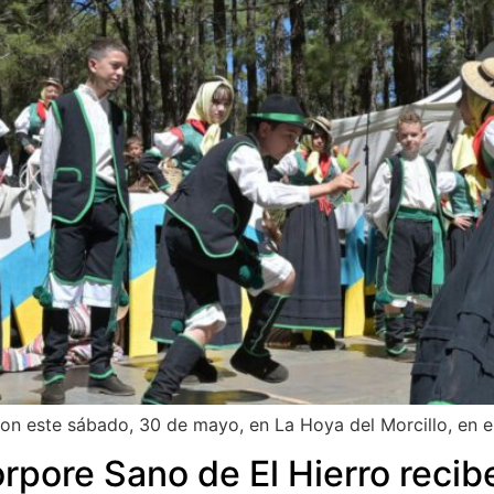
 este sábado, 30 de mayo, en La Hoya del Morcillo, en el 
orpore Sano de El Hierro recib