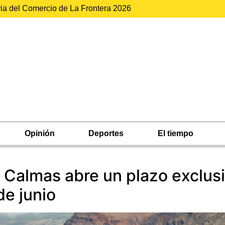
ria del Comercio de La Frontera 2026
Opinión
Deportes
El tiempo
 Calmas abre un plazo exclusi
de junio