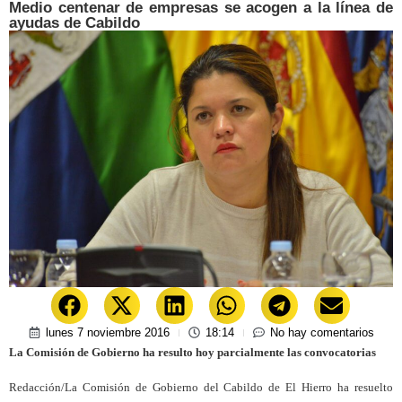
Medio centenar de empresas se acogen a la línea de
ayudas de Cabildo
lunes 7 noviembre 2016
18:14
No hay comentarios
La Comisión de Gobierno ha resulto hoy parcialmente las convocatorias
Redacción/La Comisión de Gobierno del Cabildo de El Hierro ha resuelto