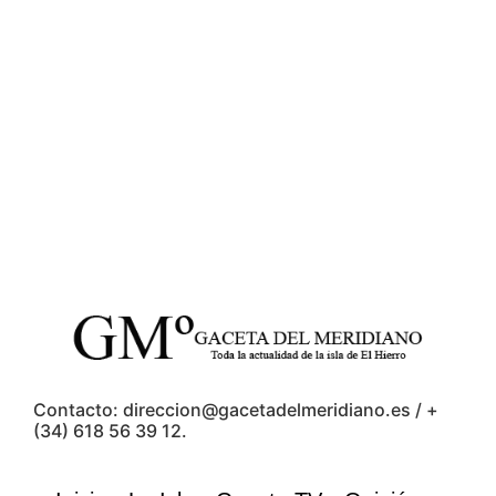
Contacto: direccion@gacetadelmeridiano.es / +
(34) 618 56 39 12.