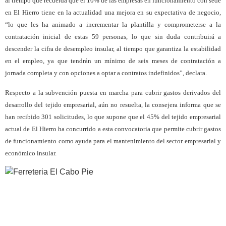
al tiempo que recuerda que el 10% de las empresas en funcionamiento con sede
en El Hierro tiene en la actualidad una mejora en su expectativa de negocio,
“lo que les ha animado a incrementar la plantilla y comprometerse a la
contratación inicial de estas 59 personas, lo que sin duda contribuirá a
descender la cifra de desempleo insular, al tiempo que garantiza la estabilidad
en el empleo, ya que tendrán un mínimo de seis meses de contratación a
jornada completa y con opciones a optar a contratos indefinidos”, declara.
Respecto a la subvención puesta en marcha para cubrir gastos derivados del
desarrollo del tejido empresarial, aún no resuelta, la consejera informa que se
han recibido 301 solicitudes, lo que supone que el 45% del tejido empresarial
actual de El Hierro ha concurrido a esta convocatoria que permite cubrir gastos
de funcionamiento como ayuda para el mantenimiento del sector empresarial y
económico insular.