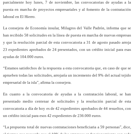
parcialmente hoy lunes, 7 de noviembre, las convocatorias de ayudas a la
puesta en marcha de proyectos empresariales y al fomento de la contratación
laboral en El Hierro.
La consejera de Economía insular, Milagros del Valle Padrón, informa que se
han recibido 58 solicitudes en la línea de puesta en marcha de nuevas empresas
y que la resolución parcial de esta convocatoria a 31 de agosto pasado arroja
23 expedientes aprobados de 24 presentados, con un crédito inicial para esas
ayudas de 104.000 euros.
“Estamos satisfechos de la respuesta a esta convocatoria que, en caso de que se
aprueben todas las solicitudes, arrojaría un incremento del 9% del actual tejido
empresarial de la isla”, afirma la consejera.
En cuanto a la convocatoria de ayudas a la contratación laboral, se han
presentado medio centenar de solicitudes y la resolución parcial de esta
convocatoria a día de hoy es de 42 expedientes aprobados de 44 resueltos, con
un crédito inicial para esos 42 expedientes de 236.000 euros.
“La propuesta total de nuevas contrataciones beneficiaria a 59 personas”, dice,