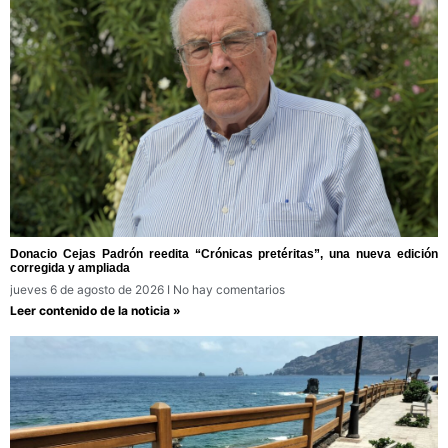
Donacio Cejas Padrón reedita “Crónicas pretéritas”, una nueva edición
corregida y ampliada
jueves 6 de agosto de 2026
No hay comentarios
Leer contenido de la noticia »