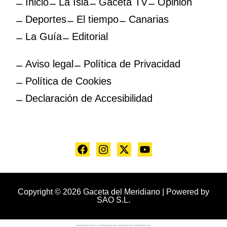
Inicio
La Isla
Gaceta TV
Opinión
Deportes
El tiempo
Canarias
La Guía
Editorial
Aviso legal
Política de Privacidad
Política de Cookies
Declaración de Accesibilidad
Copyright © 2026 Gaceta del Meridiano | Powered by
SAO S.L.