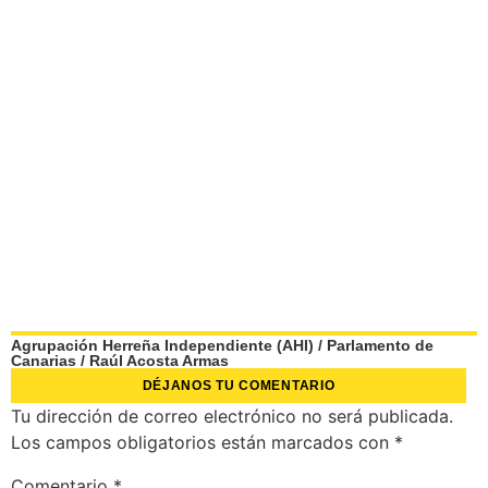
Agrupación Herreña Independiente (AHI)
/
Parlamento de
Canarias
/
Raúl Acosta Armas
DÉJANOS TU COMENTARIO
Tu dirección de correo electrónico no será publicada.
Los campos obligatorios están marcados con
*
Comentario
*