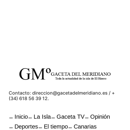
Contacto: direccion@gacetadelmeridiano.es / +
(34) 618 56 39 12.
Inicio
La Isla
Gaceta TV
Opinión
Deportes
El tiempo
Canarias