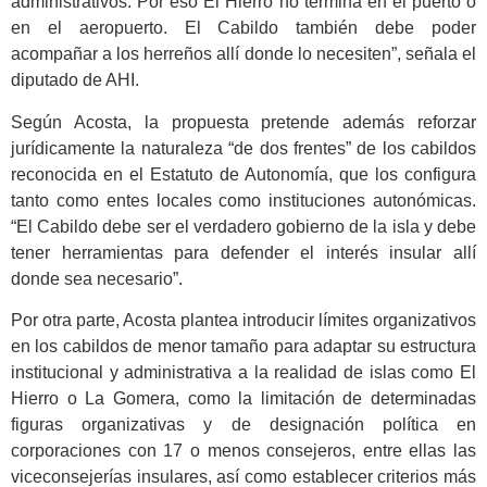
administrativos. Por eso El Hierro no termina en el puerto o
en el aeropuerto. El Cabildo también debe poder
acompañar a los herreños allí donde lo necesiten”, señala el
diputado de AHI.
Según Acosta, la propuesta pretende además reforzar
jurídicamente la naturaleza “de dos frentes” de los cabildos
reconocida en el Estatuto de Autonomía, que los configura
tanto como entes locales como instituciones autonómicas.
“El Cabildo debe ser el verdadero gobierno de la isla y debe
tener herramientas para defender el interés insular allí
donde sea necesario”.
Por otra parte, Acosta plantea introducir límites organizativos
en los cabildos de menor tamaño para adaptar su estructura
institucional y administrativa a la realidad de islas como El
Hierro o La Gomera, como la limitación de determinadas
figuras organizativas y de designación política en
corporaciones con 17 o menos consejeros, entre ellas las
viceconsejerías insulares, así como establecer criterios más