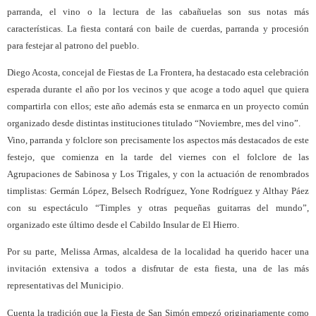
parranda, el vino o la lectura de las cabañuelas son sus notas más
características. La fiesta contará con baile de cuerdas, parranda y procesión
para festejar al patrono del pueblo.
Diego Acosta, concejal de Fiestas de La Frontera, ha destacado esta celebración
esperada durante el año por los vecinos y que acoge a todo aquel que quiera
compartirla con ellos; este año además esta se enmarca en un proyecto común
organizado desde distintas instituciones titulado “Noviembre, mes del vino”.
Vino, parranda y folclore son precisamente los aspectos más destacados de este
festejo, que comienza en la tarde del viernes con el folclore de las
Agrupaciones de Sabinosa y Los Trigales, y con la actuación de renombrados
timplistas: Germán López, Belsech Rodríguez, Yone Rodríguez y Althay Páez
con su espectáculo “Timples y otras pequeñas guitarras del mundo”,
organizado este último desde el Cabildo Insular de El Hierro.
Por su parte, Melissa Armas, alcaldesa de la localidad ha querido hacer una
invitación extensiva a todos a disfrutar de esta fiesta, una de las más
representativas del Municipio.
Cuenta la tradición que la Fiesta de San Simón empezó originariamente como