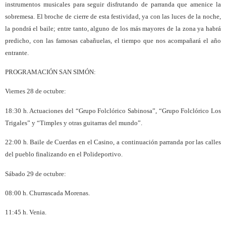
instrumentos musicales para seguir disfrutando de parranda que amenice la
sobremesa. El broche de cierre de esta festividad, ya con las luces de la noche,
la pondrá el baile; entre tanto, alguno de los más mayores de la zona ya habrá
predicho, con las famosas cabañuelas, el tiempo que nos acompañará el año
entrante.
PROGRAMACIÓN SAN SIMÓN:
Viernes 28 de octubre:
18:30 h. Actuaciones del “Grupo Folclórico Sabinosa”, “Grupo Folclórico Los
Trigales” y “Timples y otras guitarras del mundo”.
22:00 h. Baile de Cuerdas en el Casino, a continuación parranda por las calles
del pueblo finalizando en el Polideportivo.
Sábado 29 de octubre:
08:00 h. Churrascada Morenas.
11:45 h. Venia.