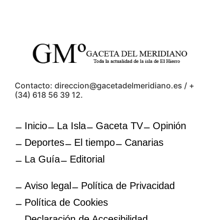
Contacto: direccion@gacetadelmeridiano.es / +
(34) 618 56 39 12.
Inicio
La Isla
Gaceta TV
Opinión
Deportes
El tiempo
Canarias
La Guía
Editorial
Aviso legal
Política de Privacidad
Política de Cookies
Declaración de Accesibilidad