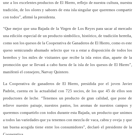
une a los excelentes productos de El Hierro, reflejo de nuestra cultura, nuestra
tradición, de los olores y sabores de esta isla singular que queremos compartir
con todos”, afirmó la presidenta.
“Que mejor que una Bajada de la Virgen de Los Reyes para sacar al mercado
una edición especial de un producto simbólico, histórico, de tradición herreña,
como son los quesos de la Cooperativa de Ganaderos de El Hierro, como es este
queso semicurado ahumado selecto que va a estar a disposición de todos los
herreños y los miles de visitantes que recibe la isla estos días, aparte de la
promoción que se llevará a cabo fuera de la isla de los quesos de El Hierro”,
manifestó el consejero, Narvay Quintero.
La Cooperativa de ganaderos de El Hierro, presidida por el joven Javier
Padrón, cuenta en la actualidad con 725 socios, de los que 45 de ellos son
productores de leche. “Tenemos un producto de gran calidad, que pone de
relieve nuestro paisaje, nuestros pastos, los aromas de nuestros campos y
queremos compartirlo con todos durante esta Bajada, un producto que unimos
a todos las variedades que ya tenemos con mezcla de vaca, cabra y oveja y que
tan buena acogida tiene entre los consumidores”, declaró el presidente de la
Cooperativa.