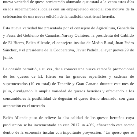
nueva variedad de queso semicurado ahumado que estará a la venta estos días
en los supermercados locales con un empaquetado especial con motivo de la
celebración de una nueva edición de la tradición cuatrienal herreña.
Esta nueva variedad fue presentada por el consejero de Agricultura, Ganadería
y Pesca del Gobierno de Canarias, Narvay Quintero, la presidenta del Cabildo
de El Hierro, Belén Allende, el consejero insular de Medio Rural, Juan Pedro
Sánchez, y el presidente de la Cooperativa, Javier Padrón, el ayer jueves 29 de
junio.
La ocasión permitió, a su vez, dar a conocer una nueva campaña promocional
de los quesos de EL Hierro en las grandes superficies y cadenas de
supermercados (19 en total) de Tenerife y Gran Canaria durante este mes de
julio, divulgando la amplia variedad de quesos herreños y ofreciendo a los
consumidores la posibilidad de degustar el queso tierno ahumado, con gran
aceptación en el mercado.
Belén Allende puso de relieve la alta calidad de los quesos herreños cuya
producción se ha incrementado en este 2017 un 40%, afianzando este sector
dentro de la economía insular con importante proyección. “Un queso que se