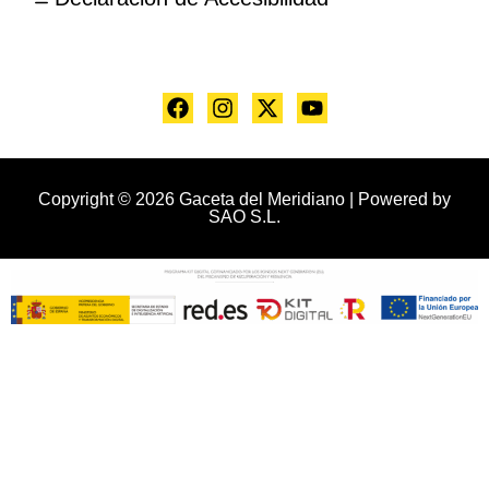
Copyright © 2026 Gaceta del Meridiano | Powered by
SAO S.L.