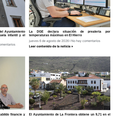
del Ayuntamiento
La DGE declara situación de prealerta por
ela infantil y el
temperaturas máximas en El Hierro
jueves 6 de agosto de 2026
No hay comentarios
omentarios
Leer contenido de la noticia »
bildo financie y
El Ayuntamiento de La Frontera obtiene un 9,71 en el