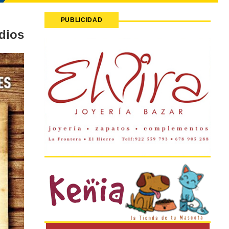
PUBLICIDAD
dios