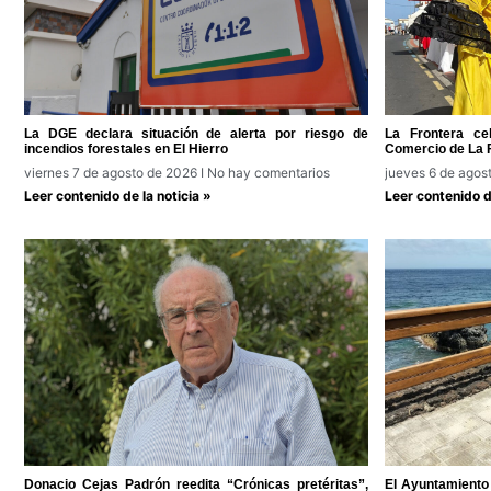
La DGE declara situación de alerta por riesgo de
La Frontera ce
incendios forestales en El Hierro
Comercio de La 
viernes 7 de agosto de 2026
No hay comentarios
jueves 6 de agos
Leer contenido de la noticia »
Leer contenido de
Donacio Cejas Padrón reedita “Crónicas pretéritas”,
El Ayuntamiento 