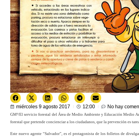
miércoles 9 agosto 2017
12:00
No hay comen
GMº/El servicio forestal del Área de Medio Ambiente y Educación Medio Am
forestal que pretende concienciar a los ciudadanos, que la prevención es tare
Este nuevo agente “Salvador”, es el protagonista de los folletos de divul