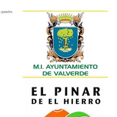
o paneles