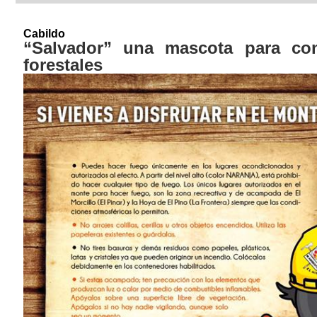
Cabildo
“Salvador” una mascota para con
forestales