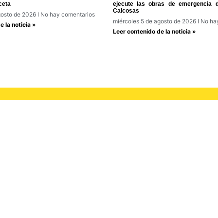
ceta
ejecute las obras de emergencia 
Calcosas
gosto de 2026
No hay comentarios
miércoles 5 de agosto de 2026
No hay
 la noticia »
Leer contenido de la noticia »