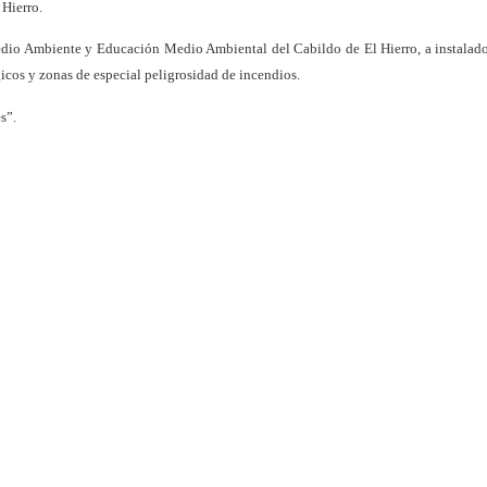
 Hierro.
 Medio Ambiente y Educación Medio Ambiental del Cabildo de El Hierro, a instalad
icos y zonas de especial peligrosidad de incendios.
s”.