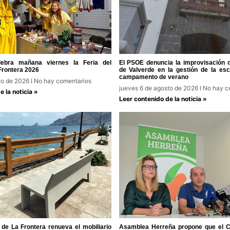
lebra mañana viernes la Feria del
El PSOE denuncia la improvisación 
Frontera 2026
de Valverde en la gestión de la escu
campamento de verano
to de 2026
No hay comentarios
jueves 6 de agosto de 2026
No hay c
 la noticia »
Leer contenido de la noticia »
de La Frontera renueva el mobiliario
Asamblea Herreña propone que el Ca