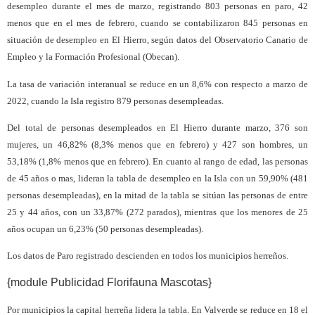
desempleo durante el mes de marzo, registrando 803 personas en paro, 42
menos que en el mes de febrero, cuando se contabilizaron 845 personas en
situación de desempleo en El Hierro, según datos del Observatorio Canario de
Empleo y la Formación Profesional (Obecan).
La tasa de variación interanual se reduce en un 8,6% con respecto a marzo de
2022, cuando la Isla registro 879 personas desempleadas.
Del total de personas desempleados en El Hierro durante marzo, 376 son
mujeres, un 46,82% (8,3% menos que en febrero) y 427 son hombres, un
53,18% (1,8% menos que en febrero). En cuanto al rango de edad, las personas
de 45 años o mas, lideran la tabla de desempleo en la Isla con un 59,90% (481
personas desempleadas), en la mitad de la tabla se sitúan las personas de entre
25 y 44 años, con un 33,87% (272 parados), mientras que los menores de 25
años ocupan un 6,23% (50 personas desempleadas).
Los datos de Paro registrado descienden en todos los municipios herreños.
{module Publicidad Florifauna Mascotas}
Por municipios la capital herreña lidera la tabla. En Valverde se reduce en 18 el