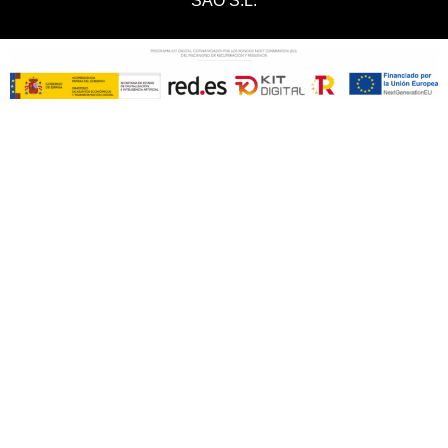
SAO S.L.