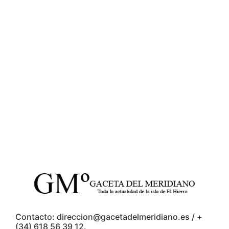
Contacto: direccion@gacetadelmeridiano.es / +
(34) 618 56 39 12.